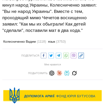
кинул народ Украины, Колесниченко заявил:
"Вы не народ Украины". Вместе с тем,
проходящий мимо Чечетов восхищенно
заявил: "Как мы их обыграли! Как детей
"сделали", поставили мат в два хода."
Колесниченко Вадим
(1118)
язык
(3753)
ПОДЕЛИТЬСЯ:
Мне нравится
ПОДЫТОЖИТЬ: