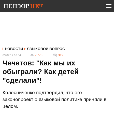
НОВОСТИ
ЯЗЫКОВОЙ ВОПРОС
7 778
319
03.07.12 16:34
Чечетов: "Как мы их
обыграли? Как детей
"сделали"!
Колесниченко подтвердил, что его
законопроект о языковой политике приняли в
целом.