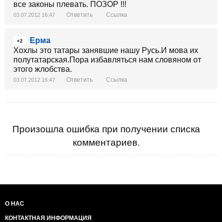
все законы плевать. ПОЗОР !!!
Ответить
Ссылка
03.07.2012 16:47
Ерма
+2
Хохлы это татары занявшие нашу Русь.И мова их
полутатарская.Пора избавляться нам словяном от
этого жлобства.
Ответить
Ссылка
03.07.2012 16:47
Произошла ошибка при получении списка
комментариев.
О НАС
КОНТАКТНАЯ ИНФОРМАЦИЯ