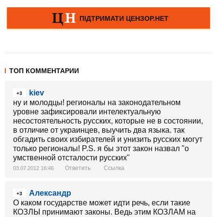
ТОП КОММЕНТАРИИ
kiev
+3
ну и молодцы! регионалы на законодательном
уровне зафиксировали интелектуальную
несостоятельность русских, которые не в состоянии,
в отличие от украинцев, выучить два языка. так
обгадить своих избирателей и унизить русских могут
только регионалы! P.S. я бы этот закон назвал "о
умственной отсталости русских"
Ответить
Ссылка
03.07.2012 16:46
Александр
+3
О каком государстве может идти речь, если такие
КОЗЛЫ принимают законы. Ведь этим КОЗЛАМ на