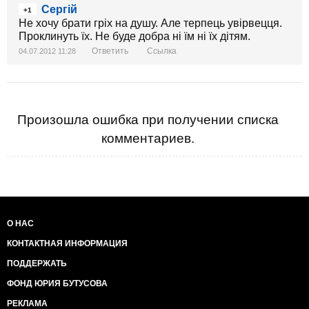
Сергій
+1
Не хочу брати гріх на душу. Але терпець увірвецця.
Проклинуть їх. Не буде добра ні їм ні їх дітям.
Ответить
Ссылка
04.07.2012 11:28
Произошла ошибка при получении списка
комментариев.
О НАС
КОНТАКТНАЯ ИНФОРМАЦИЯ
ПОДДЕРЖАТЬ
ФОНД ЮРИЯ БУТУСОВА
РЕКЛАМА