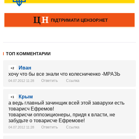
ТОП КОММЕНТАРИИ
Иван
+2
хочу что бы все знали что колесниченко -МРАЗЬ
Ответить
Ссылка
04.07.2012 11:28
Крым
+1
а ведь главный зачинщик всей этой заварухи есть
товарисч Ефремов!
товарисчи оппозиционеры, придя к власти, не
забудьте о товарисче Ефремове!
Ответить
Ссылка
04.07.2012 11:28