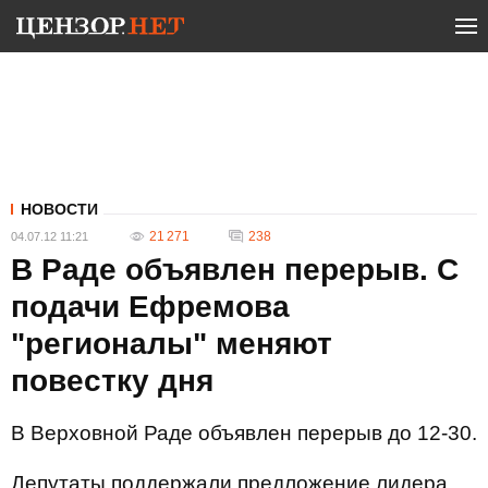
НОВОСТИ
21 271
238
04.07.12 11:21
В Раде объявлен перерыв. С
подачи Ефремова
"регионалы" меняют
повестку дня
В Верховной Раде объявлен перерыв до 12-30.
Депутаты поддержали предложение лидера