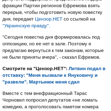
фракции Партии регионов Ефремова взять
перерыв, чтобы подготовить новую повестку
дня, передает
Цензор.НЕТ
со ссылкой на
"Украинскую правду".
"Сегодня повестка дня формировалась под
оппозицию, но ее нет в зале. Поэтому я
предлагаю вернуться к тем законам, которые
не были приняты вчера", - сказал Ефремов.
Смотрите на "Цензор.НЕТ":
Литвин подал в
отставку: "Меня вызвали к Януковичу и
"развели". Мартынюк меня сдал
Вместе с тем внефракционный Тарас
Чорновил попросил депутатов «не ломать
комедию, а проголосовать пакетом номера