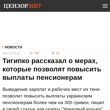
НОВОСТИ
738
24
04.07.12 15:11
Тигипко рассказал о мерах,
которые позволят повысить
выплаты пенсионерам
Выведение зарплат и рабочих мест из тени
позволит повысить выплаты украинским
пенсионерам более чем на 300 гривен, пишет
в своей статье для газеты "Урядовый курьер"