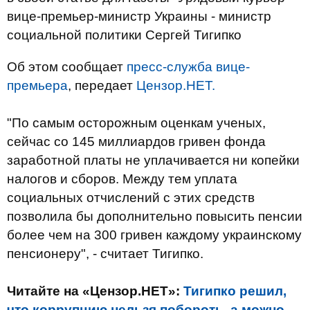
вице-премьер-министр Украины - министр
социальной политики Сергей Тигипко
Об этом сообщает
пресс-служба вице-
премьера
, передает
Цензор.НЕТ.
"По самым осторожным оценкам ученых,
сейчас со 145 миллиардов гривен фонда
заработной платы не уплачивается ни копейки
налогов и сборов. Между тем уплата
социальных отчислений с этих средств
позволила бы дополнительно повысить пенсии
более чем на 300 гривен каждому украинскому
пенсионеру", - считает Тигипко.
Читайте на «Цензор.НЕТ»:
Тигипко решил,
что коррупцию нельзя побороть, а можно