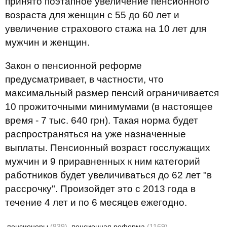
принято поэтапное увеличение пенсионного
возраста для женщин с 55 до 60 лет и
увеличение страхового стажа на 10 лет для
мужчин и женщин.
Закон о пенсионной реформе
предусматривает, в частности, что
максимальный размер пенсий ограничивается
10 прожиточными минимумами (в настоящее
время - 7 тыс. 640 грн). Такая норма будет
распространяться на уже назначенные
выплаты. Пенсионный возраст госслужащих
мужчин и 9 приравненных к ним категорий
работников будет увеличиваться до 62 лет "в
рассрочку". Произойдет это с 2013 года в
течение 4 лет и по 6 месяцев ежегодно.
пенсионеры
(839)
пенсионная реформа
(1169)