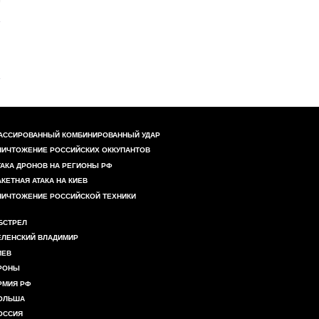
АССИРОВАННЫЙ КОМБИНИРОВАННЫЙ УДАР
НИЧТОЖЕНИЕ РОССИЙСКИХ ОККУПАНТОВ
ТАКА ДРОНОВ НА РЕГИОНЫ РФ
АКЕТНАЯ АТАКА НА КИЕВ
НИЧТОЖЕНИЕ РОССИЙСКОЙ ТЕХНИКИ
БСТРЕЛ
ЕЛЕНСКИЙ ВЛАДИМИР
ИЕВ
РОНЫ
РМИЯ РФ
ОЛЬША
ОССИЯ