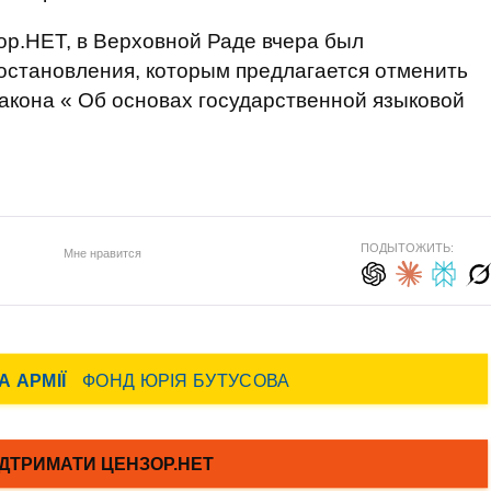
ор.НЕТ, в Верховной Раде вчера был
остановления, которым предлагается отменить
акона « Об основах государственной языковой
ПОДЫТОЖИТЬ:
Мне нравится