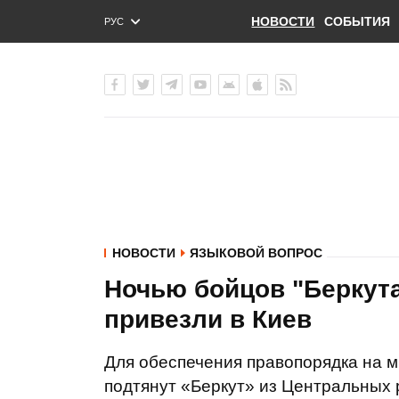
НОВОСТИ
СОБЫТИЯ
РУС
ENG
УКР
НОВОСТИ
ЯЗЫКОВОЙ ВОПРОС
Ночью бойцов "Беркута
привезли в Киев
Для обеспечения правопорядка на м
подтянут «Беркут» из Центральных 