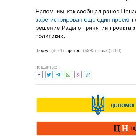
Напомним, как сообщал ранее Ценз
зарегистрирован еще один проект
п
решение Рады о принятии проекта з
политики».
Беркут
(8641)
протест
(5993)
язык
(3753)
ПОДЕЛИТЬСЯ: