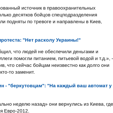
ванный источник в правоохранительных
колько десятков бойцов спецподразделения
ыли подняты по тревоге и направлены в Киев,
протеста: "Нет расколу Украины!"
бщил, что людей не обеспечили деньгами и
леги помогли питанием, питьевой водой и т.д.», -
ив, что сейчас бойцам неизвестно как долго они
 кто-то заменит.
н - "беркутовцам": "На каждый ваш автомат у
вально неделю назад» они вернулись из Киева, гд
я Евро-2012.