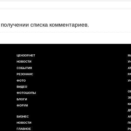
получении списка комментариев.
ЦЕНЗОР.НЕТ
М
НОВОСТИ
У
СОБЫТИЯ
А
РЕЗОНАНС
Р
ФОТО
У
ВИДЕО
О
ФОТОШОПЫ
З
БЛОГИ
К
ФОРУМ
Д
БИЗНЕС
А
НОВОСТИ
П
ГЛАВНОЕ
Р