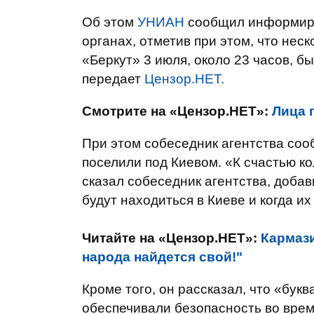
Об этом
УНИАН
сообщил информиро
органах, отметив при этом, что нес
«Беркут» 3 июля, около 23 часов, б
передает
Цензор.НЕТ.
Смотрите на «Цензор.НЕТ»:
Лица 
При этом собеседник агентства соо
поселили под Киевом. «К счастью кол
сказал собеседник агентства, добав
будут находиться в Киеве и когда их
Читайте на «Цензор.НЕТ»:
Кармази
народа найдется свой!"
Кроме того, он рассказал, что «бук
обеспечивали безопасность во врем