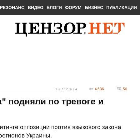
РЕЗОНАНС
ВИДЕО
БЛОГИ
ФОРУМ
БИЗНЕС
ПУБЛИКАЦИИ
4 636
50
05.07.12 07:04
" подняли по тревоге и
итинге оппозиции против языкового закона
регионов Украины.