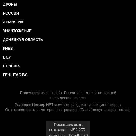
ДРОНЫ
РОССИЯ
АРМИЯ РФ
УНИЧТОЖЕНИЕ
ДОНЕЦКАЯ ОБЛАСТЬ
КИЕВ
ВСУ
ПОЛЬША
ГЕНШТАБ ВС
Просматривая наш сайт, Вы соглашаетесь с
политикой
конфиденциальности
.
Редакция Цензор.НЕТ может не разделять позицию авторов.
Ответственность за материалы в разделе "Блоги" несут авторы текстов.
Посещаемость
за вчера
452 255
за месяц
12 586 370