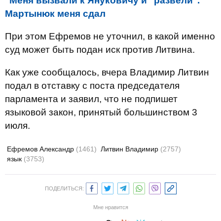
"Меня вызвали к Януковичу и "развели".
Мартынюк меня сдал
При этом Ефремов не уточнил, в какой именно
суд может быть подан иск против Литвина.
Как уже сообщалось, вчера Владимир Литвин
подал в отставку с поста председателя
парламента и заявил, что не подпишет
языковой закон, принятый большинством 3
июля.
Ефремов Александр
(1461)
Литвин Владимир
(2757)
язык
(3753)
ПОДЕЛИТЬСЯ:
Мне нравится