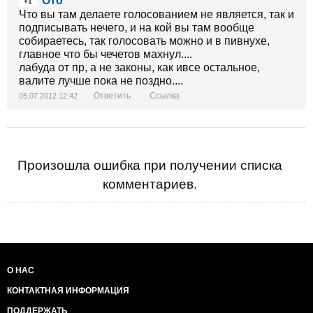
Ото
+1
Что вы там делаете голосованием не является, так и
подписывать нечего, и на кой вы там вообще
собираетесь, так голосовать можно и в пивнухе,
главное что бы чечетов махнул....
лабуда от пр, а не законы, как ивсе остальное,
валите лучше пока не поздно....
Ответить
Ссылка
05.07.2012 12:42
Произошла ошибка при получении списка
комментариев.
О НАС
КОНТАКТНАЯ ИНФОРМАЦИЯ
ПОДДЕРЖАТЬ