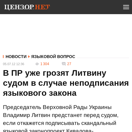
НОВОСТИ
ЯЗЫКОВОЙ ВОПРОС
1 304
27
05.07.12 12:36
В ПР уже грозят Литвину
судом в случае неподписания
языкового закона
Председатель Верховной Рады Украины
Владимир Литвин предстанет перед судом,
если откажется подписывать скандальный
языковой законопроект Кивалова-