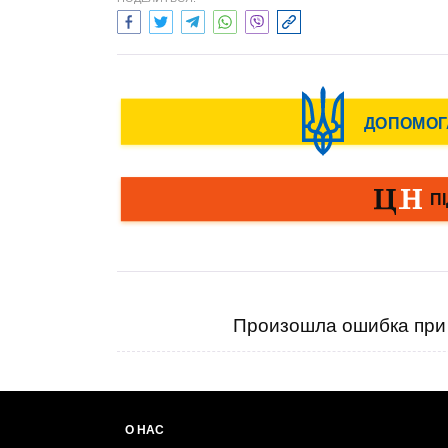
Произошла ошибка при 
О НАС