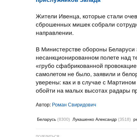
Жители Ивенца, которые стали очев
сброшенных мишек собрали сотрудн
направлении.
В Министерстве обороны Беларуси 
несанкционированном полете над т
«грубо сфабрикованной провокацие
самолетом не было, заявили и бело
уверены: как и в случае с Мартино
обойти на малых высотах радары п
Автор:
Роман Свиридович
Беларусь
(8300)
Лукашенко Александр
(3518)
р
ПОДЕЛИТЬСЯ: