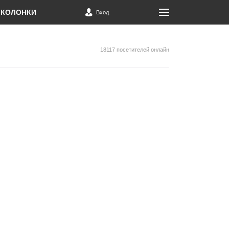
КОЛОНКИ
Вход
18117 посетителей онлайн