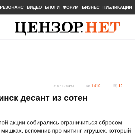
РЕЗОНАНС
ВИДЕО
БЛОГИ
ФОРУМ
БИЗНЕС
ПУБЛИКАЦИИ
1 410
12
06.07.12 04:41
нск десант из сотен
лой акции собирались ограничиться сбросом
 мишках, вспомнив про митинг игрушек, который