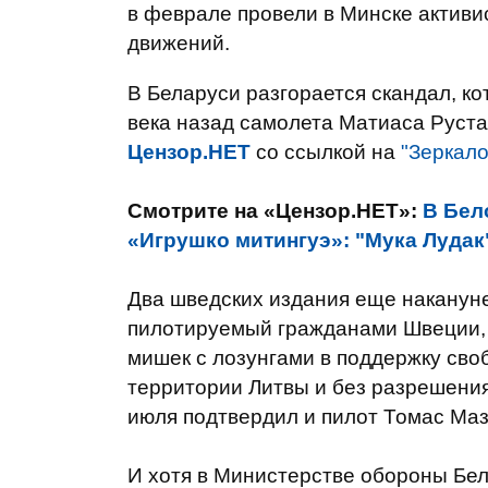
в феврале провели в Минске активи
движений.
В Беларуси разгорается скандал, к
века назад самолета Матиаса Руста
Цензор.НЕТ
со ссылкой на
"Зеркало
Смотрите на «Цензор.НЕТ»:
В Бел
«Игрушко митингуэ»: "Мука Лудак
Два шведских издания еще наканун
пилотируемый гражданами Швеции, 
мишек с лозунгами в поддержку своб
территории Литвы и без разрешения
июля подтвердил и пилот Томас Маз
И хотя в Министерстве обороны Б