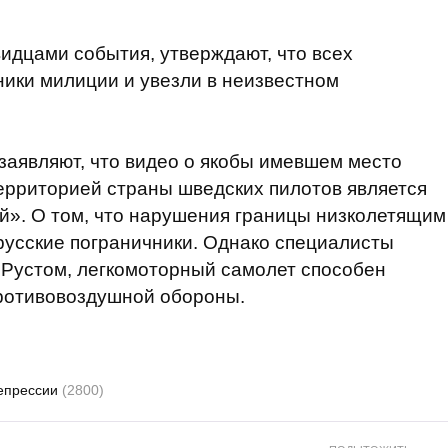
идцами события, утверждают, что всех
ики милиции и увезли в неизвестном
заявляют, что видео о якобы имевшем место
ерриторией страны шведских пилотов является
й». О том, что нарушения границы низколетящим
русские пограничники. Однако специалисты
м Рустом, легкомоторный самолет способен
ротивовоздушной обороны.
епрессии
(2800)