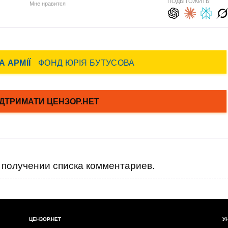
ПОДЫТОЖИТЬ:
Мне нравится
получении списка комментариев.
ЦЕНЗОР.НЕТ
У