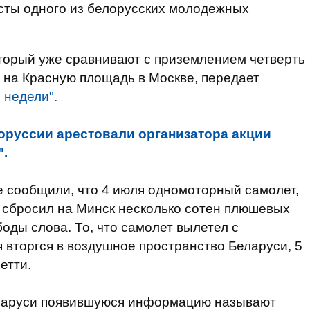
сты одного из белорусских молодежных
оторый уже сравнивают с приземлением четверть
 на Красную площадь в Москве, передает
 недели".
оруссии арестовали организатора акции
".
е сообщили, что 4 июля одномоторный самолет,
сбросил на Минск несколько сотен плюшевых
оды слова. То, что самолет вылетел с
 вторгся в воздушное пространство Беларуси, 5
етти.
еларуси появившуюся информацию называют