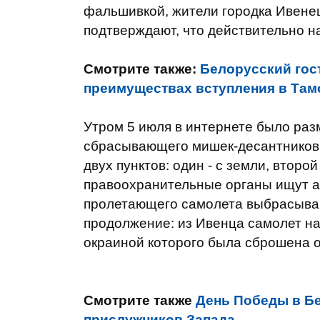
фальшивкой, жители городка Ивенец
подтверждают, что действительно 
Смотрите также:
Белорусский гост
преимуществах вступления в Та
Утром 5 июля в интернете было раз
сбрасывающего мишек-десантников 
двух пунктов: один - с земли, второ
правоохранительные органы ищут ав
пролетающего самолета выбрасываю
продолжение: из Ивенца самолет на
окраиной которого была сброшена 
Смотрите также
День Победы в Б
прислужников Запада