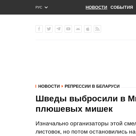
НОВОСТИ
СОБЫТИЯ
РУС
ENG
УКР
НОВОСТИ
РЕПРЕССИИ В БЕЛАРУСИ
Шведы выбросили в Ми
плюшевых мишек
Изначально организаторы этой сме
листовок, но потом остановились на