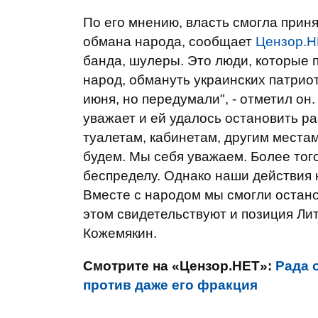
По его мнению, власть смогла приня
обмана народа, сообщает
Цензор.
банда, шулеры. Это люди, которые 
народ, обмануть украинских патриот
июня, но передумали", - отметил он.
уважает и ей удалось остановить раз
туалетам, кабинетам, другим местам
будем. Мы себя уважаем. Более того
беспределу. Однако наши действия 
Вместе с народом мы смогли остано
этом свидетельствуют и позиция Лит
Кожемякин.
Смотрите на «Цензор.НЕТ»:
Рада 
против даже его фракция