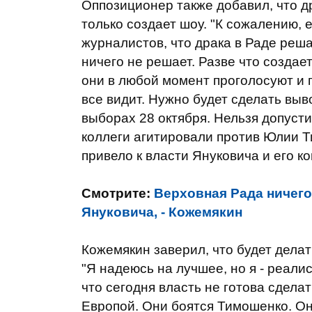
Оппозиционер также добавил, что др
только создает шоу. "К сожалению, е
журналистов, что драка в Раде реш
ничего не решает. Разве что создает
они в любой момент проголосуют и 
все видит. Нужно будет сделать выв
выборах 28 октября. Нельзя допусти
коллеги агитировали против Юлии Т
привело к власти Януковича и его ко
Смотрите:
Верховная Рада ничего
Януковича, - Кожемякин
Кожемякин заверил, что будет дела
"Я надеюсь на лучшее, но я - реали
что сегодня власть не готова сдела
Европой. Они боятся Тимошенко. Он