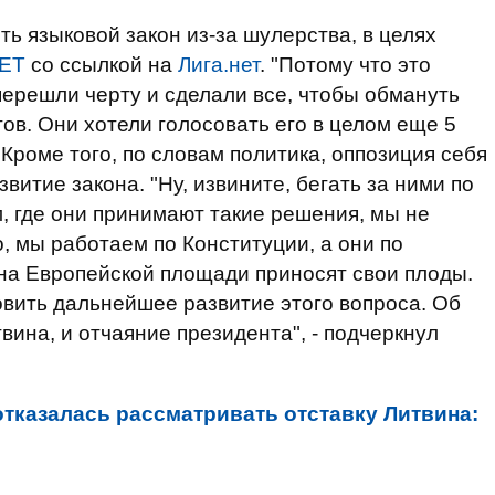
ть языковой закон из-за шулерства, в целях
НЕТ
со ссылкой на
Лига.нет
. "Потому что это
перешли черту и сделали все, чтобы обмануть
ов. Они хотели голосовать его в целом еще 5
 Кроме того, по словам политика, оппозиция себя
витие закона. "Ну, извините, бегать за ними по
, где они принимают такие решения, мы не
, мы работаем по Конституции, а они по
на Европейской площади приносят свои плоды.
вить дальнейшее развитие этого вопроса. Об
вина, и отчаяние президента", - подчеркнул
отказалась рассматривать отставку Литвина: