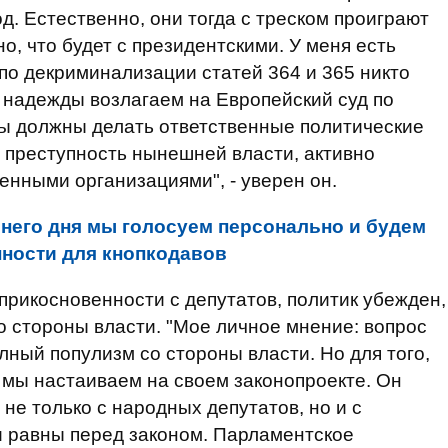
д. Естественно, они тогда с треском проиграют
о, что будет с президентскими. У меня есть
 по декриминализации статей 364 и 365 никто
 надежды возлагаем на Европейский суд по
ны должны делать ответственные политические
 преступность нынешней власти, активно
енными организациями", - уверен он.
него дня мы голосуем персонально и будем
нности для кнопкодавов
еприкосновенности с депутатов, политик убежден,
со стороны власти. "Мое личное мнение: вопрос
лный популизм со стороны власти. Но для того,
 мы настаиваем на своем законопроекте. Он
не только с народных депутатов, но и с
и равны перед законом. Парламентское