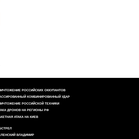
НИЧТОЖЕНИЕ РОССИЙСКИХ ОККУПАНТОВ
АССИРОВАННЫЙ КОМБИНИРОВАННЫЙ УДАР
НИЧТОЖЕНИЕ РОССИЙСКОЙ ТЕХНИКИ
ТАКА ДРОНОВ НА РЕГИОНЫ РФ
АКЕТНАЯ АТАКА НА КИЕВ
БСТРЕЛ
ЕЛЕНСКИЙ ВЛАДИМИР