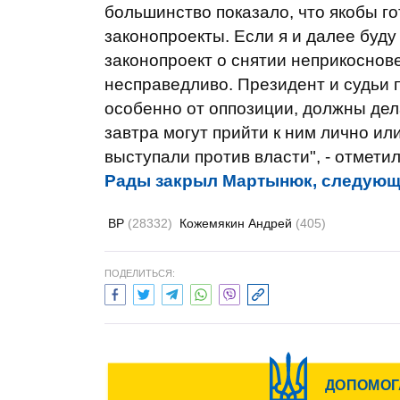
большинство показало, что якобы го
законопроекты. Если я и далее буд
законопроект о снятии неприкоснове
несправедливо. Президент и судьи 
особенно от оппозиции, должны дела
завтра могут прийти к ним лично или
выступали против власти", - отмети
Рады закрыл Мартынюк, следующа
ВР
(28332)
Кожемякин Андрей
(405)
ПОДЕЛИТЬСЯ: