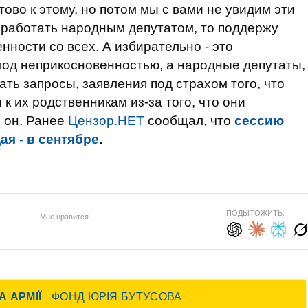
тово к этому, но потом мы с вами не увидим эти
у работать народным депутатом, то поддержу
нности со всех. А избирательно - это
под неприкосновенностью, а народные депутаты,
ть запросы, заявления под страхом того, что
 к их родственникам из-за того, что они
л он. Ранее
Цензор.НЕТ
сообщал, что
сессию
я - в сентябре
.
ПОДЫТОЖИТЬ:
Мне нравится