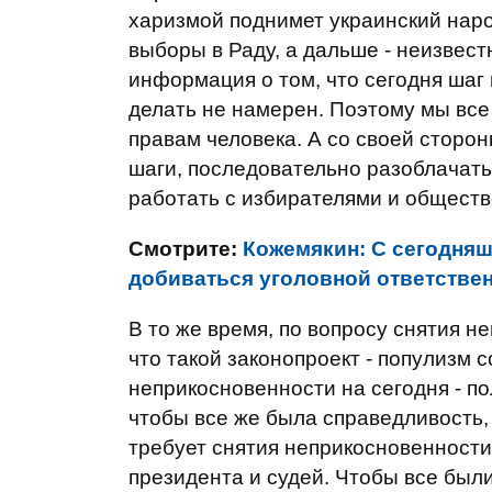
харизмой поднимет украинский наро
выборы в Раду, а дальше - неизвестн
информация о том, что сегодня шаг
делать не намерен. Поэтому мы все
правам человека. А со своей сторо
шаги, последовательно разоблачать
работать с избирателями и обществ
Смотрите:
Кожемякин: С сегодняш
добиваться уголовной ответстве
В то же время, по вопросу снятия н
что такой законопроект - популизм 
неприкосновенности на сегодня - по
чтобы все же была справедливость,
требует снятия неприкосновенности 
президента и судей. Чтобы все был