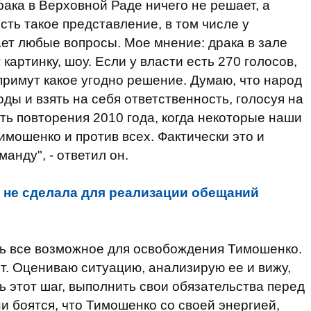
ака в Верховной Раде ничего не решает, а
сть такое представление, в том числе у
ает любые вопросы. Мое мнение: драка в зале
 картинку, шоу. Если у власти есть 270 голосов,
примут какое угодно решение. Думаю, что народ
оды и взять на себя ответственность, голосуя на
ть повторения 2010 года, когда некоторые наши
имошенко и против всех. Фактически это и
манду", - ответил он.
 не сделала для реализации обещаний
ть все возможное для освобождения Тимошенко.
ст. Оцениваю ситуацию, анализирую ее и вижу,
ть этот шаг, выполнить свои обязательства перед
и боятся, что Тимошенко со своей энергией,