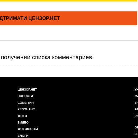
получении списка комментариев.
ЦЕНЗОР.НЕТ
У
НОВОСТИ
М
СОБЫТИЯ
У
РЕЗОНАНС
А
ФОТО
Р
ВИДЕО
О
ФОТОШОПЫ
З
БЛОГИ