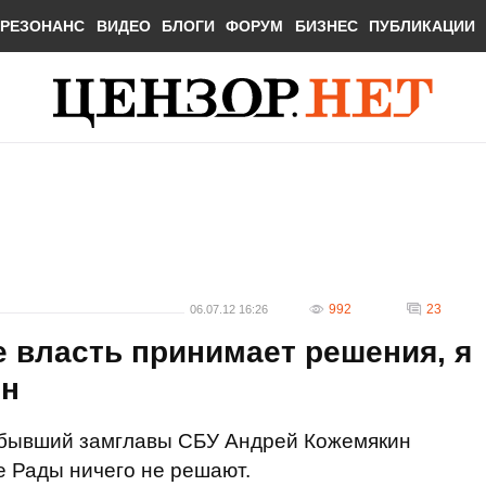
РЕЗОНАНС
ВИДЕО
БЛОГИ
ФОРУМ
БИЗНЕС
ПУБЛИКАЦИИ
992
23
06.07.12 16:26
е власть принимает решения, я
ин
 бывший замглавы СБУ Андрей Кожемякин
е Рады ничего не решают.