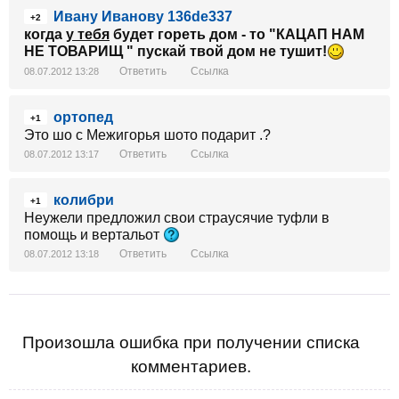
Ивану Иванову 136de337
+2
когда
у тебя
будет гореть дом - то "КАЦАП НАМ
НЕ ТОВАРИЩ " пускай твой дом не тушит!
Ответить
Ссылка
08.07.2012 13:28
ортопед
+1
Это шо с Межигорья шото подарит .?
Ответить
Ссылка
08.07.2012 13:17
колибри
+1
Неужели предложил свои страусячие туфли в
помощь и вертальот
Ответить
Ссылка
08.07.2012 13:18
Произошла ошибка при получении списка
комментариев.