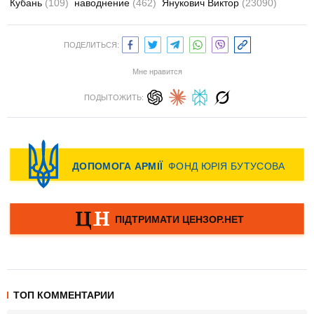
Кубань
(109)
наводнение
(462)
Янукович Виктор
(23090)
ПОДЕЛИТЬСЯ:
Мне нравится
ПОДЫТОЖИТЬ:
ТОП КОММЕНТАРИИ