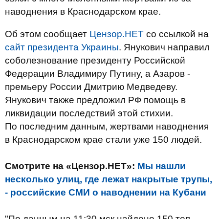
наводнения в Краснодарском крае.
Об этом сообщает
Цензор.НЕТ
со ссылкой на
сайт президента Украины
. Янукович направил
соболезнование президенту Российской
Федерации Владимиру Путину, а Азаров -
премьеру России Дмитрию Медведеву.
Янукович также предложил РФ помощь в
ликвидации последствий этой стихии.
По последним данным, жертвами наводнения
в Краснодарском крае стали уже 150 людей.
Смотрите на «Цензор.НЕТ»:
Мы нашли
несколько улиц, где лежат накрытые трупы,
- российские СМИ о наводнении на Кубани
"По данным на 11:30 мск найдено 150 тел