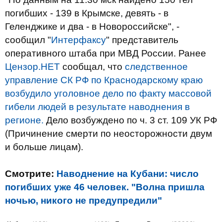
погибших - 139 в Крымске, девять - в
Геленджике и два - в Новороссийске", -
сообщил "
Интерфаксу
" представитель
оперативного штаба при МВД России. Ранее
Цензор.НЕТ
сообщал, что
следственное
управление СК РФ по Краснодарскому краю
возбудило уголовное дело по факту массовой
гибели людей в результате наводнения в
регионе.
Дело возбуждено по ч. 3 ст. 109 УК РФ
(Причинение смерти по неосторожности двум
и больше лицам).
Смотрите:
Наводнение на Кубани: число
погибших уже 46 человек. "Волна пришла
ночью, никого не предупредили"