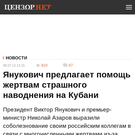
НОВОСТИ
810
67
08.07.12 13:15
Янукович предлагает помощь
жертвам страшного
наводнения на Кубани
Президент Виктор Янукович и премьер-
министр Николай Азаров выразили
соболезнование своим российским коллегам в
связи с многочисленными жертвами из-за