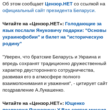
Об этом сообщает
Цензор.НЕТ
со ссылкой на
официальный сайт президента Беларуси.
Читайте на «Цензор.НЕТ»:
Голодающие за
язык послали Януковичу подарки: "Основы
украинофобии" и билет на "историческую
родину"
"Уверен, что братские Беларусь и Украина и
впредь сохранят традиционно дружественный
характер двустороннего сотрудничества,
развивая его в атмосфере полного
взаимопонимания и уважения", - цитирует сайт
поздравление А.Лукашенко.
Читайте на «Цензор.НЕТ»:
Ющенко
поздравил Януковича: У Вас святая миссия