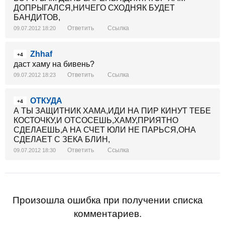
ДОПРЫГАЛСЯ,НИЧЕГО СХОДНЯК БУДЕТ
БАНДИТОВ,
Ответить
Ссылка
09.07.2012 18:20
Zhhaf
+4
даст хаму на бивень?
Ответить
Ссылка
09.07.2012 18:23
ОТКУДА
+4
А ТЫ ЗАЩИТНИК ХАМА,ИДИ НА ПИР КИНУТ ТЕБЕ
КОСТОЧКУ,И ОТСОСЕШЬ,ХАМУ,ПРИЯТНО
СДЕЛАЕШЬ,А НА СЧЕТ ЮЛИ НЕ ПАРЬСЯ,ОНА
СДЕЛАЕТ С ЗЕКА БЛИН,
Ответить
Ссылка
09.07.2012 18:30
Произошла ошибка при получении списка
комментариев.