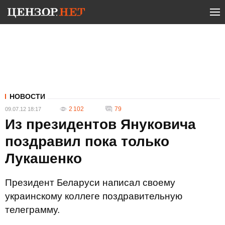
НОВОСТИ
2 102
79
09.07.12 18:17
Из президентов Януковича
поздравил пока только
Лукашенко
Президент Беларуси написал своему
украинскому коллеге поздравительную
телеграмму.