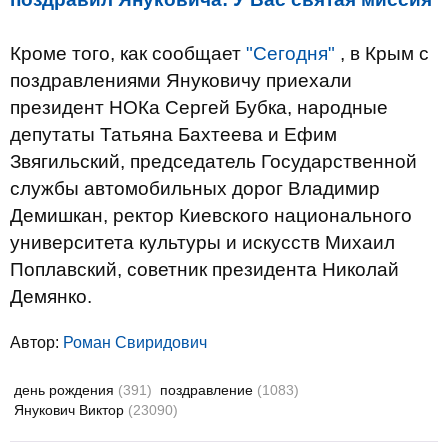
Кроме того, как сообщает
"Сегодня"
, в Крым с
поздравлениями Януковичу приехали
президент НОКа Сергей Бубка, народные
депутаты Татьяна Бахтеева и Ефим
Звягильский, председатель Государственной
службы автомобильных дорог Владимир
Демишкан, ректор Киевского национального
университета культуры и искусств Михаил
Поплавский, советник президента Николай
Демянко.
Автор:
Роман Свиридович
день рождения
(391)
поздравление
(1083)
Янукович Виктор
(23090)