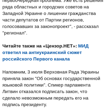
первоочередная проблема. Уже есть решения
ряда областных и городских советов на
Западной Украине о лишении гражданства
части депутатов от Партии регионов,
голосовавших за законопроект", - рассказал
"регионал".
Читайте также на «Цензор.НЕТ»:
МИД
ответил на антиукраинский сюжет
российского Первого канала
Напомним, 3 июля Верховная Рада Украины
приняла закон "Об основах государственной
языковой политики". Спикер парламента
Литвин отказался подписать закон, что
сделало невозможным передать его на
подпись президенту.