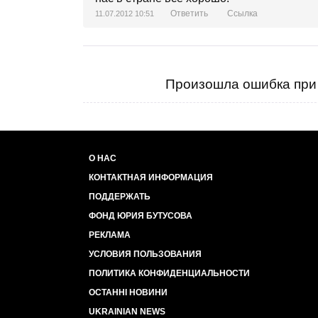
Ответить
Ссылка
11.07.2012 10:51
Произошла ошибка при 
О НАС
КОНТАКТНАЯ ИНФОРМАЦИЯ
ПОДДЕРЖАТЬ
ФОНД ЮРИЯ БУТУСОВА
РЕКЛАМА
УСЛОВИЯ ПОЛЬЗОВАНИЯ
ПОЛИТИКА КОНФИДЕНЦИАЛЬНОСТИ
ОСТАННІ НОВИНИ
UKRAINIAN NEWS