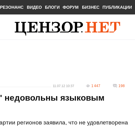
РЕЗОНАНС
ВИДЕО
БЛОГИ
ФОРУМ
БИЗНЕС
ПУБЛИКАЦИИ
1 447
198
11.07.12 10:37
" недовольны языковым
артии регионов заявила, что не удовлетворена