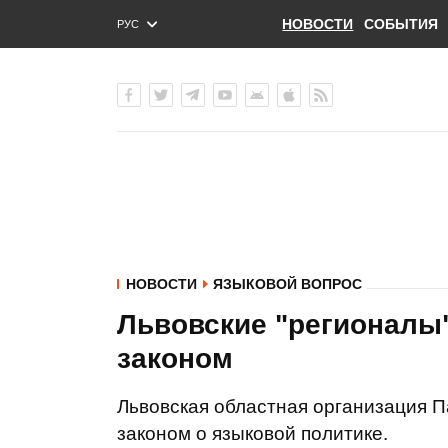
НОВОСТИ
СОБЫТИЯ
РУС
ENG
УКР
НОВОСТИ
ЯЗЫКОВОЙ ВОПРОС
Львовские "регионалы
законом
Львовская областная организация П
законом о языковой политике.