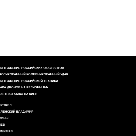
НИЧТОЖЕНИЕ РОССИЙСКИХ ОККУПАНТОВ
АССИРОВАННЫЙ КОМБИНИРОВАННЫЙ УДАР
НИЧТОЖЕНИЕ РОССИЙСКОЙ ТЕХНИКИ
ТАКА ДРОНОВ НА РЕГИОНЫ РФ
АКЕТНАЯ АТАКА НА КИЕВ
БСТРЕЛ
ЕЛЕНСКИЙ ВЛАДИМИР
РОНЫ
ИЕВ
РМИЯ РФ