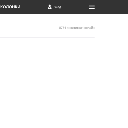
КОЛОНКИ
Вход
8774 посетителя онлайн