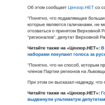
Об этом сообщает
Цензор.НЕТ
со с
"Понятно, что подавляющее большин
которые являются галичанами, не мо
отозваться о принятом Верховной Ра
"регионалов", депутат Верховной Р
Читайте также на «Цензор.НЕТ»:
В
наборами покупают голоса за рус
"Понятно, что ни способ, которым п
членов Партии регионов на Львовщи
При этом он высказал надежду, что
Читайте также на «Цензор.НЕТ»:
Г
выдвинули ультиматум депутатам