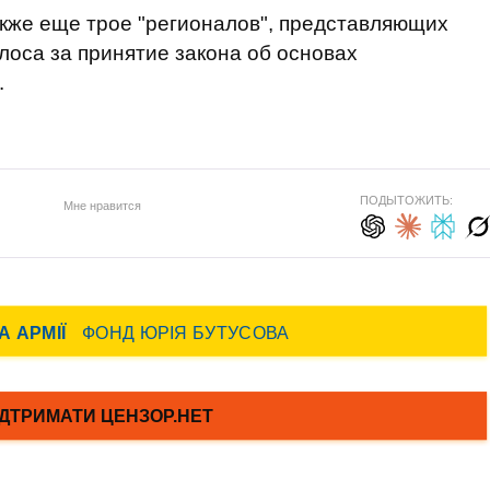
акже еще трое "регионалов", представляющих
лоса за принятие закона об основах
.
ПОДЫТОЖИТЬ:
Мне нравится