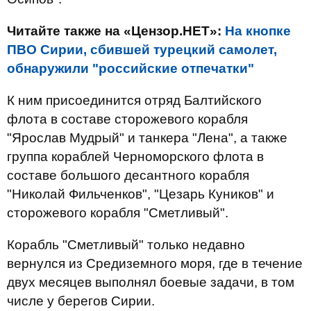
Читайте также на «Цензор.НЕТ»:
На кнопке
ПВО Сирии, сбившей турецкий самолет,
обнаружили "российские отпечатки"
К ним присоединится отряд Балтийского
флота в составе сторожевого корабля
"Ярослав Мудрый" и танкера "Лена", а также
группа кораблей Черноморского флота в
составе большого десантного корабля
"Николай Фильченков", "Цезарь Куников" и
сторожевого корабля "Сметливый".
Корабль "Сметливый" только недавно
вернулся из Средиземного моря, где в течение
двух месяцев выполнял боевые задачи, в том
числе у берегов Сирии.