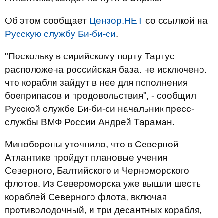
Об этом сообщает
Цензор.НЕТ
со ссылкой на
Русскую службу Би-би-си
.
"Поскольку в сирийскому порту Тартус
расположена российская база, не исключено,
что корабли зайдут в нее для пополнения
боеприпасов и продовольствия", - сообщил
Русской службе Би-би-си начальник пресс-
службы ВМФ России Андрей Тараман.
Минобороны уточнило, что в Северной
Атлантике пройдут плановые учения
Северного, Балтийского и Черноморского
флотов. Из Североморска уже вышли шесть
кораблей Северного флота, включая
противолодочный, и три десантных корабля,