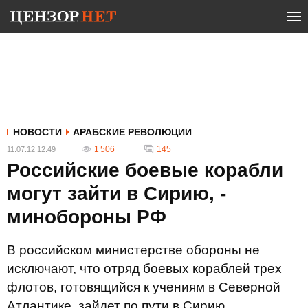
НОВОСТИ
АРАБСКИЕ РЕВОЛЮЦИИ
1 506
145
11.07.12 12:49
Российские боевые корабли
могут зайти в Сирию, -
минобороны РФ
В российском министерстве обороны не
исключают, что отряд боевых кораблей трех
флотов, готовящийся к учениям в Северной
Атлантике, зайдет по пути в Сирию.