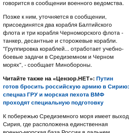
говорится в сообщении военного ведомства.
Позже к ним, уточняется в сообщении,
присоединятся два корабля Балтийского
флота и три корабля Черноморского флота -
танкер, десантные и сторожевые корабли.
"Группировка кораблей... отработает учебно-
боевые задачи в Средиземном и Черном
морях", - сообщает Минобороны.
Читайте также на «Цензор.НЕТ»:
Путин
готов бросить российскую армию в Сирию:
спецназ ГРУ и морская пехота ВМФ
проходят специальную подготовку
К побережью Средиземного моря имеет выход
Сирия, где расположена единственная
военно-морская база России в дальнем