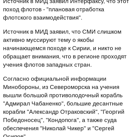
Источник в МИД заявил Интерфаксу, что этот
поход флотов - "плановая отработка
флотского взаимодействия".
Источник в МИД заявил, что СМИ слишком
активно муссируют тему о якобы
начинающемся походе к Сирии, и никто не
обращает внимания, что в регионе проходят
учения флотов западных стран.
Согласно официальной информации
Минобороны, из Североморска на учения
вышли большой противолодочный корабль
"Адмирал Чабаненко", большие десантные
корабли "Александр Отраковский", "Георгий
Победоносец", "Кондопога", а также суда
обеспечения "Николай Чикер" и "Сергей
Осипов".