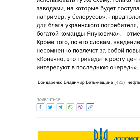
заводами, на которые будет поступа
например, у белорусов», - предпол
для блага украинского потребителя, 
богатой команды Януковича», - отме
Кроме того, по его словам, введени
несомненно повлечет за собой пов
«Конечно, это приведет к росту цен
интересуют в последнюю очередь», 
Бондаренко Владимир Батькивщина
(422)
нефт
ПОДЕЛИТЬСЯ: