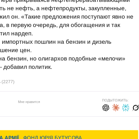
ть не нефть, а нефтепродукты, закупленные,
ожил он. «Такие предложения поступают явно не
а, в первую очередь, для обогащения и так
тил нардеп.
е импортных пошлин на бензин и дизель
ышение цен.
 на бензин, но олигархов подобные «мелочи»
- добавил политик.
ь
(2277)
ПОДЫТОЖИТЬ:
Мне нравится