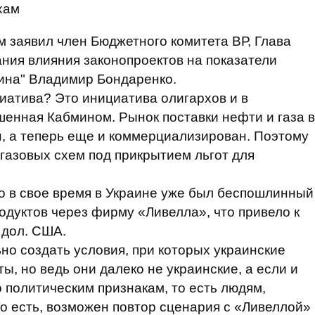
хам
 заявил член Бюджетного комитета ВР, Глава
ния влияния законопроектов на показатели
ина" Владимир Бондаренко.
иатива? Это инициатива олигархов и в
шенная Кабмином. Рынок поставки нефти и газа в
, а теперь еще и коммерциализирован. Поэтому
газовых схем под прикрытием льгот для
о в свое время в Украине уже был беспошлинный
одуктов через фирму «Ливелла», что привело к
 дол. США.
но создать условия, при которых украинские
, но ведь они далеко не украинские, а если и
 политическим признакам, то есть людям,
о есть, возможен повтор сценария с «Ливеллой»