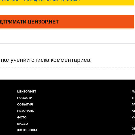
получении списка комментариев.
ЦЕНЗОР.НЕТ
М
НОВОСТИ
У
СОБЫТИЯ
Р
РЕЗОНАНС
А
ФОТО
У
ВИДЕО
О
ФОТОШОПЫ
К