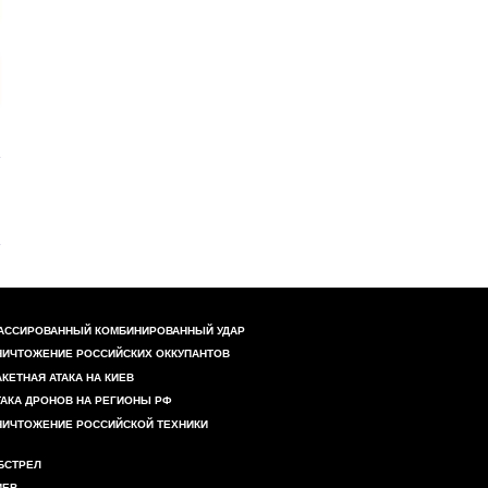
АССИРОВАННЫЙ КОМБИНИРОВАННЫЙ УДАР
НИЧТОЖЕНИЕ РОССИЙСКИХ ОККУПАНТОВ
АКЕТНАЯ АТАКА НА КИЕВ
ТАКА ДРОНОВ НА РЕГИОНЫ РФ
НИЧТОЖЕНИЕ РОССИЙСКОЙ ТЕХНИКИ
БСТРЕЛ
ИЕВ