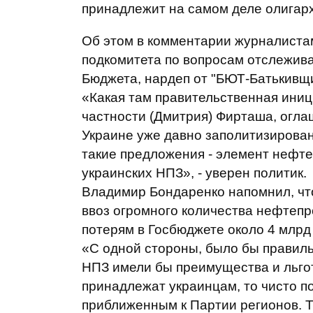
принадлежит на самом деле олигар
Об этом в комментарии журналистам
подкомитета по вопросам отслежива
Бюджета, нардеп от "БЮТ-Батькивщ
«Какая там правительственная иниц
частности (Дмитрия) Фирташа, огла
Украине уже давно заполитизирован
такие предложения - элемент нефте
украинских НПЗ», - уверен политик.
Владимир Бондаренко напомнил, чт
ввоз огромного количества нефтепр
потерям в Госбюджете около 4 млрд
«С одной стороны, было бы правиль
НПЗ имели бы преимущества и льготы
принадлежат украинцам, то чисто по
приближенным к Партии регионов. Т