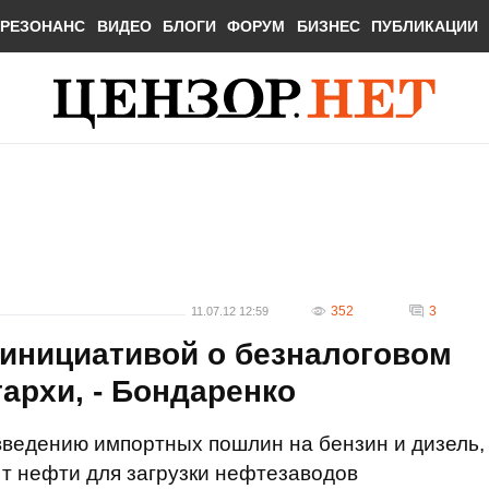
РЕЗОНАНС
ВИДЕО
БЛОГИ
ФОРУМ
БИЗНЕС
ПУБЛИКАЦИИ
352
3
11.07.12 12:59
 инициативой о безналоговом
гархи, - Бондаренко
введению импортных пошлин на бензин и дизель,
 т нефти для загрузки нефтезаводов