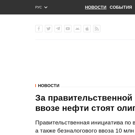
НОВОСТИ
СОБЫТИЯ
РУС
ENG
УКР
НОВОСТИ
За правительственной
ввозе нефти стоят оли
Правительственная инициатива по 
а также безналогового ввоза 10 млн