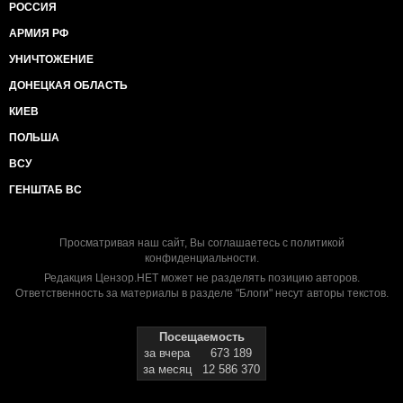
РОССИЯ
АРМИЯ РФ
УНИЧТОЖЕНИЕ
ДОНЕЦКАЯ ОБЛАСТЬ
КИЕВ
ПОЛЬША
ВСУ
ГЕНШТАБ ВС
Просматривая наш сайт, Вы соглашаетесь с
политикой
конфиденциальности
.
Редакция Цензор.НЕТ может не разделять позицию авторов.
Ответственность за материалы в разделе "Блоги" несут авторы текстов.
Посещаемость
за вчера
673 189
за месяц
12 586 370