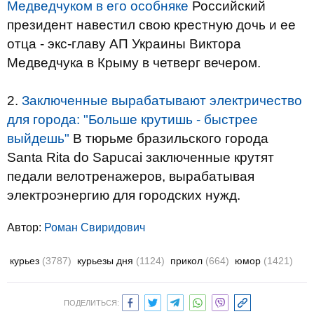
Медведчуком в его особняке
Российский
президент навестил свою крестную дочь и ее
отца - экс-главу АП Украины Виктора
Медведчука в Крыму в четверг вечером.
2.
Заключенные вырабатывают электричество
для города: "Больше крутишь - быстрее
выйдешь"
В тюрьме бразильского города
Santa Rita do Sapucai заключенные крутят
педали велотренажеров, вырабатывая
электроэнергию для городских нужд.
Автор:
Роман Свиридович
курьез
(3787)
курьезы дня
(1124)
прикол
(664)
юмор
(1421)
ПОДЕЛИТЬСЯ: