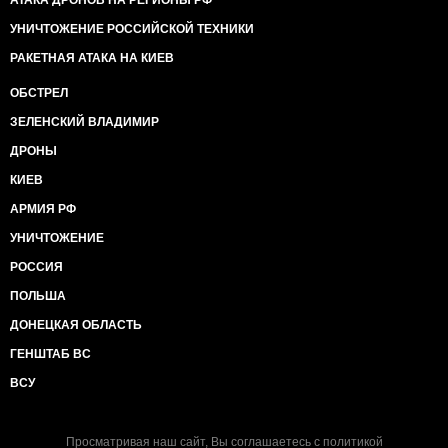
АТАКА ДРОНОВ НА РЕГИОНЫ РФ
УНИЧТОЖЕНИЕ РОССИЙСКОЙ ТЕХНИКИ
РАКЕТНАЯ АТАКА НА КИЕВ
ОБСТРЕЛ
ЗЕЛЕНСКИЙ ВЛАДИМИР
ДРОНЫ
КИЕВ
АРМИЯ РФ
УНИЧТОЖЕНИЕ
РОССИЯ
ПОЛЬША
ДОНЕЦКАЯ ОБЛАСТЬ
ГЕНШТАБ ВС
ВСУ
Просматривая наш сайт, Вы соглашаетесь с
политикой