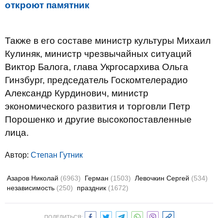
откроют памятник
Также в его составе министр культуры Михаил
Кулиняк, министр чрезвычайных ситуаций
Виктор Балога, глава Укргосархива Ольга
Гинзбург, председатель Госкомтелерадио
Александр Курдинович, министр
экономического развития и торговли Петр
Порошенко и другие высокопоставленные
лица.
Автор:
Степан Гутник
Азаров Николай
(6963)
Герман
(1503)
Левочкин Сергей
(534)
независимость
(250)
праздник
(1672)
ПОДЕЛИТЬСЯ: