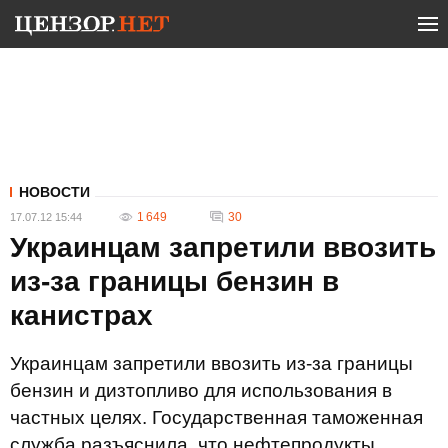
НОВОСТИ
1 649
30
17.07.12 15:44
Украинцам запретили ввозить
из-за границы бензин в
канистрах
Украинцам запретили ввозить из-за границы
бензин и дизтопливо для использования в
частных целях. Государственная таможенная
служба разъяснила, что нефтепродукты