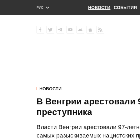
НОВОСТИ
СОБЫТИЯ
РУС
ENG
УКР
НОВОСТИ
В Венгрии арестовали 
преступника
Власти Венгрии арестовали 97-летн
самых разыскиваемых нацистских п