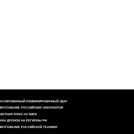
АССИРОВАННЫЙ КОМБИНИРОВАННЫЙ УДАР
НИЧТОЖЕНИЕ РОССИЙСКИХ ОККУПАНТОВ
АКЕТНАЯ АТАКА НА КИЕВ
ТАКА ДРОНОВ НА РЕГИОНЫ РФ
НИЧТОЖЕНИЕ РОССИЙСКОЙ ТЕХНИКИ