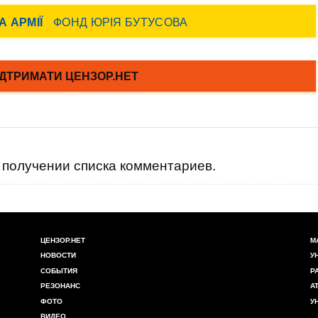
получении списка комментариев.
ЦЕНЗОР.НЕТ
М
НОВОСТИ
У
СОБЫТИЯ
Р
РЕЗОНАНС
А
ФОТО
У
ВИДЕО