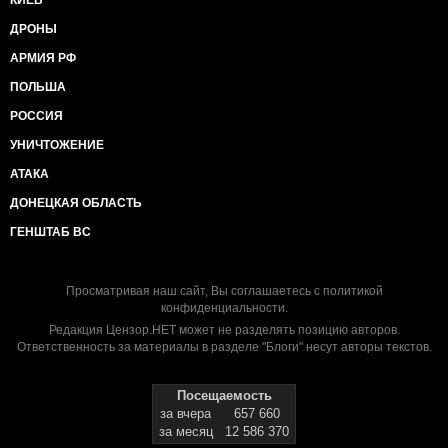
КИЕВ
ДРОНЫ
АРМИЯ РФ
ПОЛЬША
РОССИЯ
УНИЧТОЖЕНИЕ
АТАКА
ДОНЕЦКАЯ ОБЛАСТЬ
ГЕНШТАБ ВС
Просматривая наш сайт, Вы соглашаетесь с
политикой
конфиденциальности
.
Редакция Цензор.НЕТ может не разделять позицию авторов.
Ответственность за материалы в разделе "Блоги" несут авторы текстов.
Посещаемость
за вчера
657 660
за месяц
12 586 370