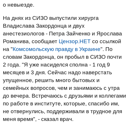
о невыезде.
На днях из СИЗО выпустили хирурга
Владислава Закордонца и двух
анестезиологов - Петра Зайченко и Ярослава
Романива, сообщает
Цензор.НЕТ
со ссылкой
на "
Комсомольскую правду в Украине
". По
словам Закордонца, он пробыл в СИЗО почти
2 года. "Я уже насиделся сполна - 1 год 9
месяцев и 3 дня. Сейчас надо наверстать
упущенное, решить много бытовых и
семейных вопросов, чем и занимаюсь с утра
до вечера. Встречаюсь с друзьями и коллегами
по работе в институте, которые, спасибо им,
не отвернулись, поддерживали в трудное для
меня время", - сказал врач.