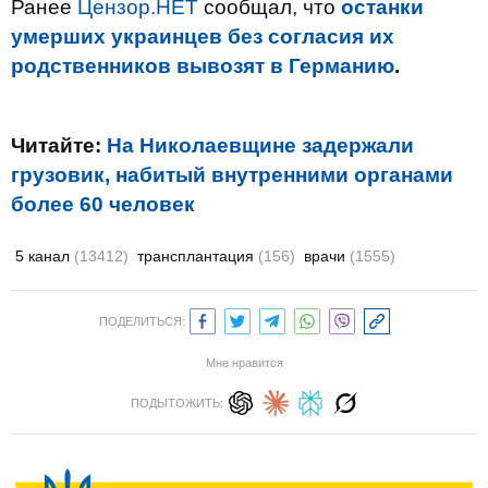
Ранее
Цензор.НЕТ
сообщал, что
останки
умерших украинцев без согласия их
родственников вывозят в Германию
.
Читайте:
На Николаевщине задержали
грузовик, набитый внутренними органами
более 60 человек
5 канал
(13412)
трансплантация
(156)
врачи
(1555)
ПОДЕЛИТЬСЯ:
Мне нравится
ПОДЫТОЖИТЬ: