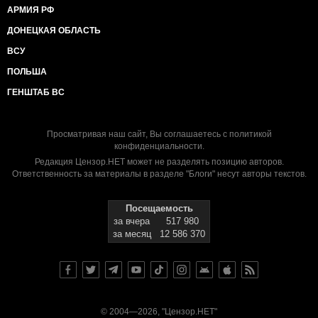
АРМИЯ РФ
ДОНЕЦКАЯ ОБЛАСТЬ
ВСУ
ПОЛЬША
ГЕНШТАБ ВС
Просматривая наш сайт, Вы соглашаетесь с
политикой
конфиденциальности
.
Редакция Цензор.НЕТ может не разделять позицию авторов.
Ответственность за материалы в разделе "Блоги" несут авторы текстов.
Посещаемость
за вчера
517 980
за месяц
12 586 370
© 2004—2026, "Цензор.НЕТ"