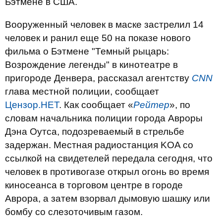
Бэтмене в США.
Вооруженный человек в маске застрелил 14
человек и ранил еще 50 на показе нового
фильма о Бэтмене "Темный рыцарь:
Возрождение легенды" в кинотеатре в
пригороде Денвера, рассказал агентству
CNN
глава местной полиции, сообщает
Цензор.НЕТ
. Как сообщает «
Рейтер
», по
словам начальника полиции города Авроры
Дэна Оутса, подозреваемый в стрельбе
задержан. Местная радиостанция KOA со
ссылкой на свидетелей передала сегодня, что
человек в противогазе открыл огонь во время
киносеанса в торговом центре в городе
Аврора, а затем взорвал дымовую шашку или
бомбу со слезоточивым газом.