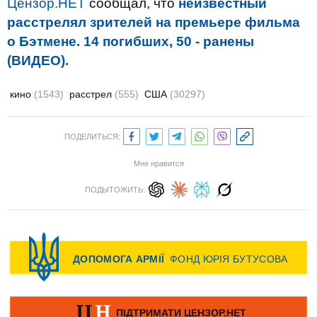
Цензор.НЕТ
сообщал, что
неизвестный
расстрелял зрителей на премьере фильма
о Бэтмене. 14 погибших, 50 - ранены
(ВИДЕО).
кино
(1543)
расстрел
(555)
США
(30297)
ПОДЕЛИТЬСЯ:
Мне нравится
ПОДЫТОЖИТЬ: