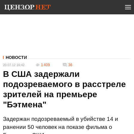
НОВОСТИ
1 409
36
20.07.12 16:42
В США задержали
подозреваемого в расстреле
зрителей на премьере
"Бэтмена"
Задержан подозреваемый в убийстве 14 и
ранении 50 человек на показе фильма о