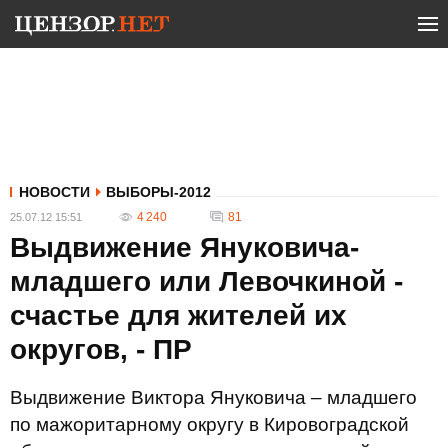
НОВОСТИ
ВЫБОРЫ-2012
4 240
81
25.07.12 15:51
Выдвижение Януковича-
младшего или Левочкиной -
счастье для жителей их
округов, - ПР
Выдвижение Виктора Януковича – младшего
по мажоритарному округу в Кировоградской