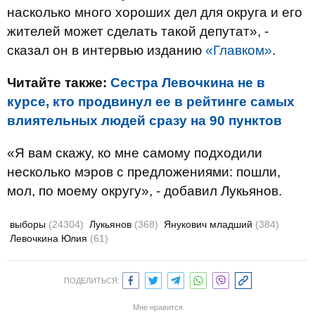
насколько много хороших дел для округа и его
жителей может сделать такой депутат», -
сказал он в интервью изданию
«Главком»
.
Читайте также:
Сестра Левочкина не в
курсе, кто продвинул ее в рейтинге самых
влиятельных людей сразу на 90 пунктов
«Я вам скажу, ко мне самому подходили
несколько мэров с предложениями: пошли,
мол, по моему округу», - добавил Лукьянов.
выборы
(24304)
Лукьянов
(368)
Янукович младший
(384)
Левочкина Юлия
(61)
ПОДЕЛИТЬСЯ:
Мне нравится