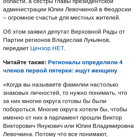
области, а сестры главы президентской
администрации Юлии Левочкиной в Феодосии
– огромное счастье для местных жителей.
Об этом заявил депутат Верховной Рады от
Партии регионов Владислав Лукьянов,
передает
Цензор.НЕТ
.
Читайте также:
Регионалы определили 4
членов первой пятерки: ищут женщину
«Когда вы называете фамилии настолько
знаковых личностей, то нужно понимать, что
за них многие округа готовы бы были
побороться. Многие округа хотели бы, чтобы
именно от них в парламент прошли Виктор
Викторович Янукович или Юлия Владимировна
Левочкина. Потому что все понимают,