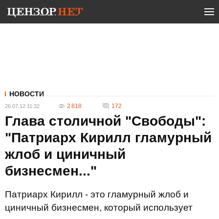
НОВОСТИ
2 818
172
26.07.12 11:32
Глава столичной "Свободы":
"Патриарх Кирилл гламурный
жлоб и циничный
бизнесмен..."
Патриарх Кирилл - это гламурный жлоб и
циничный бизнесмен, который использует