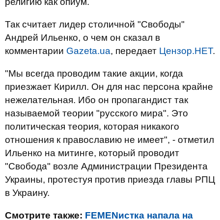
религию как опиум.
Так считает лидер столичной "Свободы"
Андрей Ильенко, о чем он сказал в
комментарии
Gazeta.ua
, передает
Цензор.НЕТ
.
"Мы всегда проводим такие акции, когда
приезжает Кирилл. Он для нас персона крайне
нежелательная. Ибо он пропагандист так
называемой теории "русского мира". Это
политическая теория, которая никакого
отношения к православию не имеет", - отметил
Ильенко на митинге, который проводит
"Свобода" возле Администрации Президента
Украины, протестуя против приезда главы РПЦ
в Украину.
Смотрите также:
FEMENистка напала на