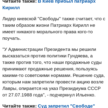
Читайте также:
В Киев прибыл патриарх
Кирилл
Лидер киевской "Свободы" также считает, что с
таким образом жизни Патриарх Кирилл не
имеет никакого морального права кого-то
поучать.
"У Администрации Президента мы решили
высказаться против политики Гундяева, а
также против того, что наши продажные суды
принимают продажные решения, пользуясь
какими-то советскими нормами. Решение суда,
которым нам запретили провести акцию возле
Лавры, опирается на указ Президиума СССР
от 27.07.1988 года", - подчеркнул Ильенко.
Читайте также:
Суд запретил "Свободе"