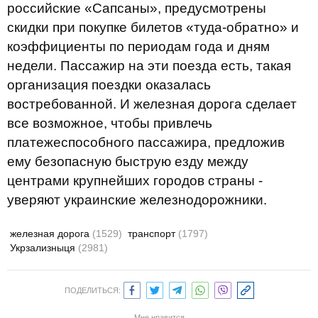
российские «Сапсаны», предусмотрены
скидки при покупке билетов «туда-обратно» и
коэффициенты по периодам года и дням
недели. Пассажир на эти поезда есть, такая
организация поездки оказалась
востребованной. И железная дорога сделает
все возможное, чтобы привлечь
платежеспособного пассажира, предложив
ему безопасную быструю езду между
центрами крупнейших городов страны -
уверяют украинские железнодорожники.
железная дорога
(1529)
транспорт
(1797)
Укрзализныця
(2981)
ПОДЕЛИТЬСЯ:
Мне нравится