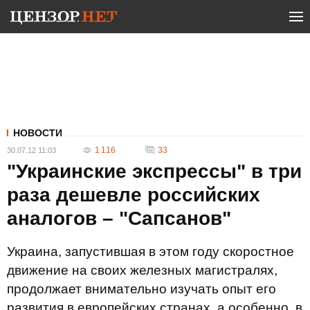
НОВОСТИ
1 116
33
30.07.12 11:03
"Украинские экспрессы" в три
раза дешевле российских
аналогов – "Сапсанов"
Украина, запустившая в этом году скоростное
движение на своих железных магистралях,
продолжает внимательно изучать опыт его
развития в европейских странах, а особенно, в