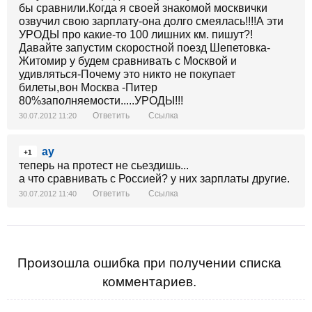
бы сравнили.Когда я своей знакомой москвички
озвучил свою зарплату-она долго смеялась!!!!А эти
УРОДЫ про какие-то 100 лишних км. пишут?!
Давайте запустим скоростной поезд Шепетовка-
Житомир у будем сравнивать с Москвой и
удивляться-Почему это никто не покупает
билеты,вон Москва -Питер
80%заполняемости.....УРОДЫ!!!
Ответить
Ссылка
30.07.2012 11:20
ау
+1
теперь на протест не сьездишь...
а что сравнивать с Россией? у них зарплаты другие.
Ответить
Ссылка
30.07.2012 11:40
Произошла ошибка при получении списка
комментариев.