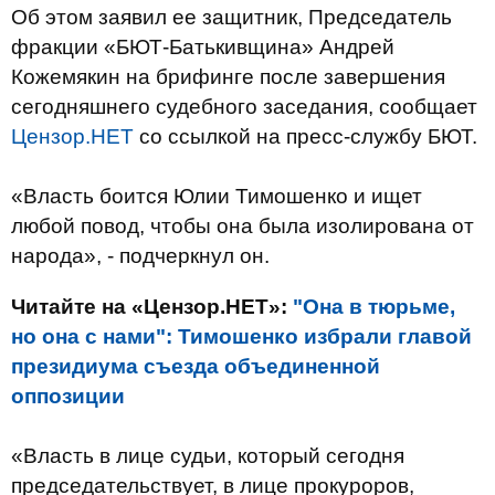
Об этом заявил ее защитник, Председатель
фракции «БЮТ-Батькивщина» Андрей
Кожемякин на брифинге после завершения
сегодняшнего судебного заседания, сообщает
Цензор.НЕТ
со ссылкой на пресс-службу БЮТ.
«Власть боится Юлии Тимошенко и ищет
любой повод, чтобы она была изолирована от
народа», - подчеркнул он.
Читайте на «Цензор.НЕТ»:
"Она в тюрьме,
но она с нами": Тимошенко избрали главой
президиума съезда объединенной
оппозиции
«Власть в лице судьи, который сегодня
председательствует, в лице прокуроров,