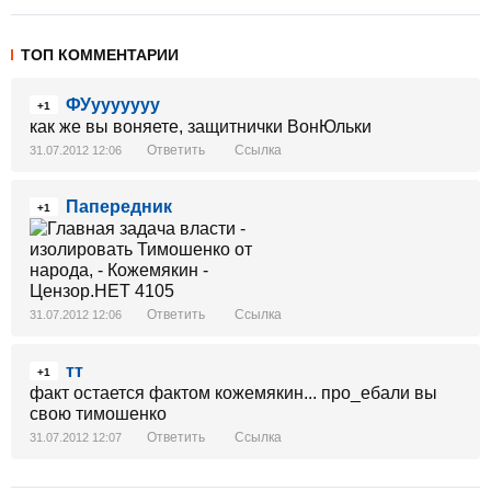
ТОП КОММЕНТАРИИ
ФУууууууу
+1
как же вы воняете, защитнички ВонЮльки
Ответить
Ссылка
31.07.2012 12:06
Папередник
+1
Ответить
Ссылка
31.07.2012 12:06
тт
+1
факт остается фактом кожемякин... про_ебали вы
свою тимошенко
Ответить
Ссылка
31.07.2012 12:07