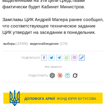
выделенными на эти цели средствами
фактически будет Кабинет Министров.
Замглавы ЦИК Андрей Магера ранее сообщил,
что соответствующее техническое задание
ЦИК утвердит на заседании в понедельник.
выборы
(24306)
видеонаблюдение
(176)
ПОДЕЛИТЬСЯ:
Мне нравится
ПОДЫТОЖИТЬ: