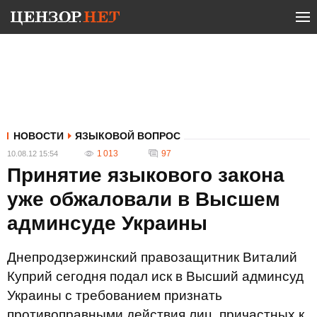
НОВОСТИ
ЯЗЫКОВОЙ ВОПРОС
1 013
97
10.08.12 15:54
Принятие языкового закона
уже обжаловали в Высшем
админсуде Украины
Днепродзержинский правозащитник Виталий
Куприй сегодня подал иск в Высший админсуд
Украины с требованием признать
противоправными действия лиц, причастных к