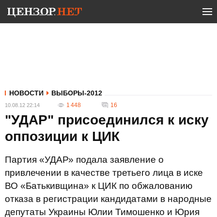
НОВОСТИ
ВЫБОРЫ-2012
1 448
16
10.08.12 22:14
"УДАР" присоединился к иску
оппозиции к ЦИК
Партия «УДАР» подала заявление о
привлечении в качестве третьего лица в иске
ВО «Батькивщина» к ЦИК по обжалованию
отказа в регистрации кандидатами в народные
депутаты Украины Юлии Тимошенко и Юрия