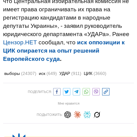
что Центральная избирательная комиссия не
имеет права ограничивать их права на
регистрацию кандидатами в народные
депутаты Украины», - заявил руководитель
юридического департамента «УДАРа». Ранее
Цензор.НЕТ
сообщал, что
иск оппозиции к
ЦИК опирается на опыт решений
Европейского суда
.
выборы
(24307)
иск
(649)
УДАР
(911)
ЦИК
(3660)
ПОДЕЛИТЬСЯ:
Мне нравится
ПОДЫТОЖИТЬ: