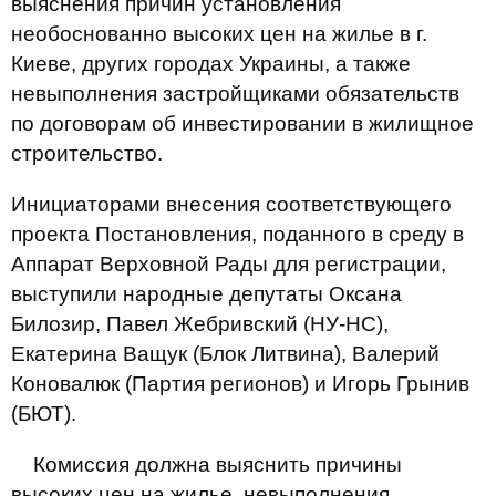
выяснения причин установления
необоснованно высоких цен на жилье в г.
Киеве, других городах Украины, а также
невыполнения застройщиками обязательств
по договорам об инвестировании в жилищное
строительство.
Инициаторами внесения соответствующего
проекта Постановления, поданного в среду в
Аппарат Верховной Рады для регистрации,
выступили народные депутаты Оксана
Билозир, Павел Жебривский (НУ-НС),
Екатерина Ващук (Блок Литвина), Валерий
Коновалюк (Партия регионов) и Игорь Грынив
(БЮТ).
Комиссия должна выяснить причины
высоких цен на жилье, невыполнения