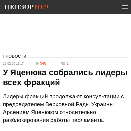
НОВОСТИ
348
1
12.02.08 11:17
У Яценюка собрались лидеры
всех фракций
Лидеры фракций продолжают консультации с
председателем Верховной Рады Украины
Арсением Яценюком относительно
разблокирования работы парламента.