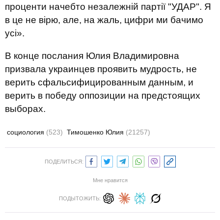
проценти начебто незалежній партії "УДАР". Я
в це не вірю, але, на жаль, цифри ми бачимо
усі».
В конце послания Юлия Владимировна
призвала украинцев проявить мудрость, не
верить сфальсифицированным данным, и
верить в победу оппозиции на предстоящих
выборах.
социология
(523)
Тимошенко Юлия
(21257)
ПОДЕЛИТЬСЯ:
Мне нравится
ПОДЫТОЖИТЬ: