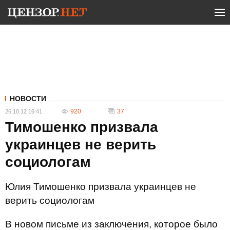
НОВОСТИ
920
37
26.10.12 16:41
Тимошенко призвала
украинцев не верить
социологам
Юлия Тимошенко призвала украинцев не
верить социологам
В новом письме из заключения, которое было