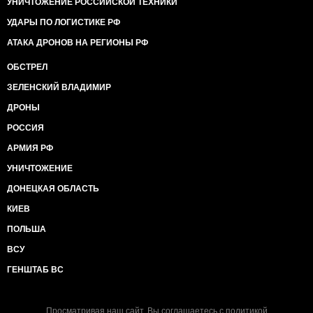
УНИЧТОЖЕНИЕ РОССИЙСКОЙ ТЕХНИКИ
УДАРЫ ПО ЛОГИСТИКЕ РФ
АТАКА ДРОНОВ НА РЕГИОНЫ РФ
ОБСТРЕЛ
ЗЕЛЕНСКИЙ ВЛАДИМИР
ДРОНЫ
РОССИЯ
АРМИЯ РФ
УНИЧТОЖЕНИЕ
ДОНЕЦКАЯ ОБЛАСТЬ
КИЕВ
ПОЛЬША
ВСУ
ГЕНШТАБ ВС
Просматривая наш сайт, Вы соглашаетесь с
политикой