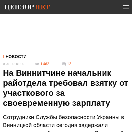
НОВОСТИ
1 462
13
05.01.13 01:05
На Виннитчине начальник
райотдела требовал взятку от
участкового за
своевременную зарплату
Сотрудники Службы безопасности Украины в
Винницкой области сегодня задержали