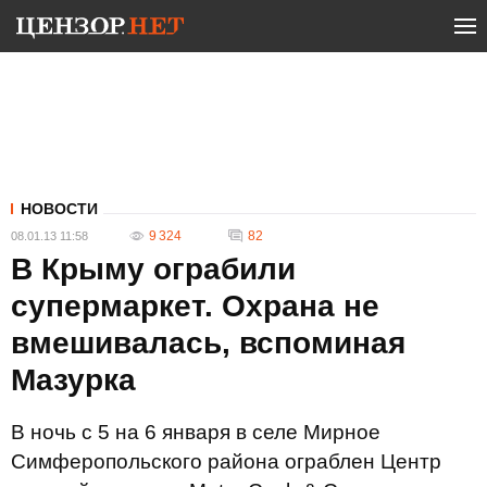
НОВОСТИ
9 324
82
08.01.13 11:58
В Крыму ограбили
супермаркет. Охрана не
вмешивалась, вспоминая
Мазурка
В ночь с 5 на 6 января в селе Мирное
Симферопольского района ограблен Центр