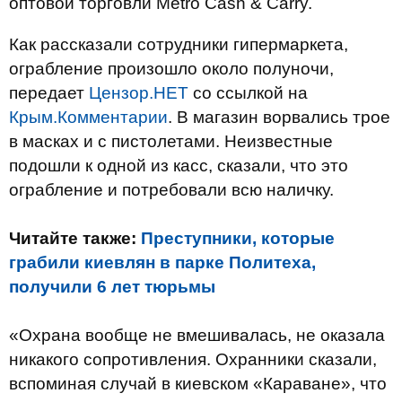
оптовой торговли Metro Cash & Carry.
Как рассказали сотрудники гипермаркета,
ограбление произошло около полуночи,
передает
Цензор.НЕТ
со ссылкой на
Крым.Комментарии
. В магазин ворвались трое
в масках и с пистолетами. Неизвестные
подошли к одной из касс, сказали, что это
ограбление и потребовали всю наличку.
Читайте также:
Преступники, которые
грабили киевлян в парке Политеха,
получили 6 лет тюрьмы
«Охрана вообще не вмешивалась, не оказала
никакого сопротивления. Охранники сказали,
вспоминая случай в киевском «Караване», что