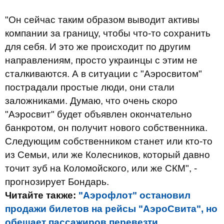
"Он сейчас таким образом выводит активы
компании за границу, чтобы что-то сохранить
для себя. И это же происходит по другим
направлениям, просто украинцы с этим не
сталкиваются. А в ситуации с "Аэросвитом"
пострадали простые люди, они стали
заложниками. Думаю, что очень скоро
"Аэросвит" будет объявлен окончательно
банкротом, он получит нового собственника.
Следующим собственником станет или кто-то
из Семьи, или же Колесников, который давно
точит зуб на Коломойского, или же СКМ", -
прогнозирует Бондарь.
Читайте также:
"Аэрофлот" остановил
продажи билетов на рейсы "АэроСвита", но
обещает пассажиров перевезти