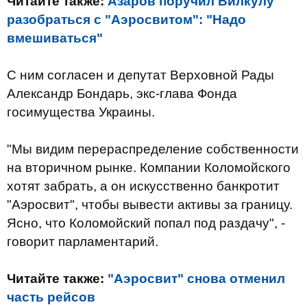
Читайте также:
Азаров поручил Вилкулу
разобраться с "Аэросвитом": "Надо
вмешиваться"
С ним согласен и депутат Верховной Рады
Александр Бондарь, экс-глава Фонда
госимущества Украины.
"Мы видим перераспределение собственности
на вторичном рынке. Компании Коломойского
хотят забрать, а он искусственно банкротит
"Аэросвит", чтобы вывести активы за границу.
Ясно, что Коломойский попал под раздачу", -
говорит парламентарий.
Читайте также:
"Аэросвит" снова отменил
часть рейсов