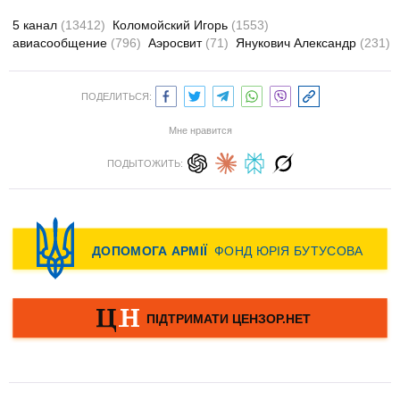
5 канал
(13412)
Коломойский Игорь
(1553)
авиасообщение
(796)
Аэросвит
(71)
Янукович Александр
(231)
ПОДЕЛИТЬСЯ:
Мне нравится
ПОДЫТОЖИТЬ: