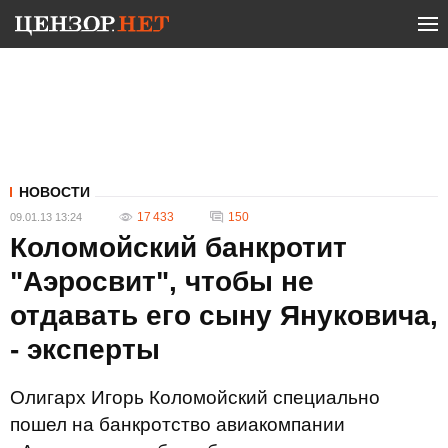
НОВОСТИ
17 433
150
09.01.13 13:24
Коломойский банкротит
"Аэросвит", чтобы не
отдавать его сыну Януковича,
- эксперты
Олигарх Игорь Коломойский специально
пошел на банкротство авиакомпании