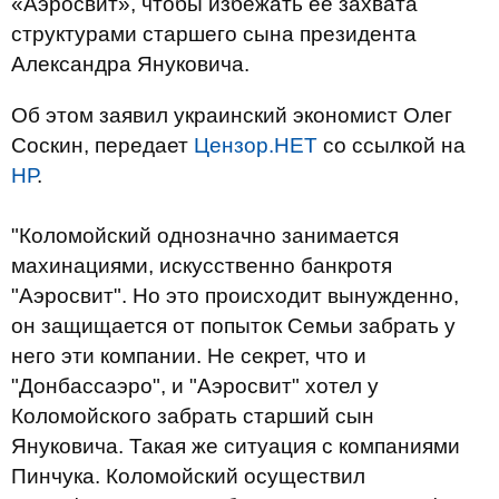
«Аэросвит», чтобы избежать ее захвата
структурами старшего сына президента
Александра Януковича.
Об этом заявил украинский экономист Олег
Соскин, передает
Цензор.НЕТ
со ссылкой на
НР
.
"Коломойский однозначно занимается
махинациями, искусственно банкротя
"Аэросвит". Но это происходит вынужденно,
он защищается от попыток Семьи забрать у
него эти компании. Не секрет, что и
"Донбассаэро", и "Аэросвит" хотел у
Коломойского забрать старший сын
Януковича. Такая же ситуация с компаниями
Пинчука. Коломойский осуществил