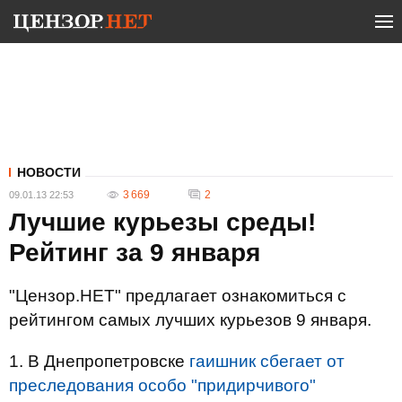
НОВОСТИ
3 669
2
09.01.13 22:53
Лучшие курьезы среды!
Рейтинг за 9 января
"Цензор.НЕТ" предлагает ознакомиться с
рейтингом самых лучших курьезов 9 января.
1. В Днепропетровске
гаишник сбегает от
преследования особо "придирчивого"