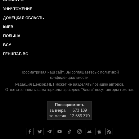
АРМИЯ РФ
УНИЧТОЖЕНИЕ
ДОНЕЦКАЯ ОБЛАСТЬ
КИЕВ
ПОЛЬША
ВСУ
ГЕНШТАБ ВС
Просматривая наш сайт, Вы соглашаетесь с
политикой
конфиденциальности
.
Редакция Цензор.НЕТ может не разделять позицию авторов.
Ответственность за материалы в разделе "Блоги" несут авторы текстов.
Посещаемость
за вчера
673 189
за месяц
12 586 370