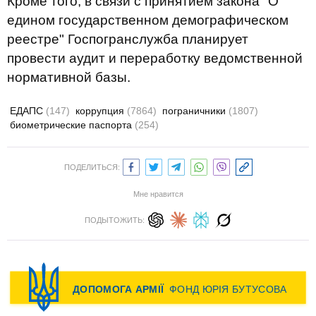
Кроме того, в связи с принятием закона "О
едином государственном демографическом
реестре" Госпогранслужба планирует
провести аудит и переработку ведомственной
нормативной базы.
ЕДАПС
(147)
коррупция
(7864)
пограничники
(1807)
биометрические паспорта
(254)
ПОДЕЛИТЬСЯ:
Мне нравится
ПОДЫТОЖИТЬ: