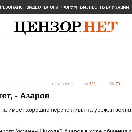
РЕЗОНАНС
ВИДЕО
БЛОГИ
ФОРУМ
БИЗНЕС
ПУБЛИКАЦИИ
623
70
11.01.13 19:18
ет, - Азаров
ина имеет хорошие перспективы на урожай зерна
нистр Украины Николай Азаров в ходе общения с