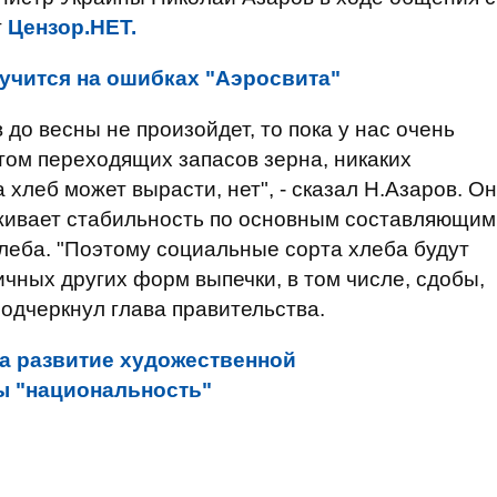
т
Цензор.НЕТ.
учится на ошибках "Аэросвита"
 до весны не произойдет, то пока у нас очень
том переходящих запасов зерна, никаких
 хлеб может вырасти, нет", - сказал Н.Азаров. Он
рживает стабильность по основным составляющим
хлеба. "Поэтому социальные сорта хлеба будут
чных других форм выпечки, в том числе, сдобы,
подчеркнул глава правительства.
а развитие художественной
ы "национальность"