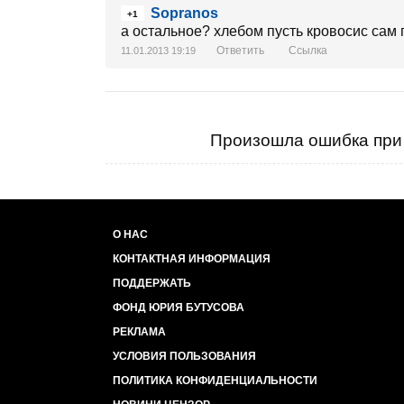
Sopranos
+1
а остальное? хлебом пусть кровосис сам 
Ответить
Ссылка
11.01.2013 19:19
Произошла ошибка при 
О НАС
КОНТАКТНАЯ ИНФОРМАЦИЯ
ПОДДЕРЖАТЬ
ФОНД ЮРИЯ БУТУСОВА
РЕКЛАМА
УСЛОВИЯ ПОЛЬЗОВАНИЯ
ПОЛИТИКА КОНФИДЕНЦИАЛЬНОСТИ