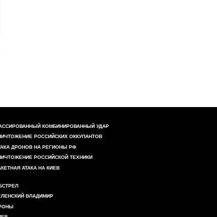
АССИРОВАННЫЙ КОМБИНИРОВАННЫЙ УДАР
НИЧТОЖЕНИЕ РОССИЙСКИХ ОККУПАНТОВ
ТАКА ДРОНОВ НА РЕГИОНЫ РФ
НИЧТОЖЕНИЕ РОССИЙСКОЙ ТЕХНИКИ
АКЕТНАЯ АТАКА НА КИЕВ
БСТРЕЛ
ЕЛЕНСКИЙ ВЛАДИМИР
РОНЫ
ИЕВ