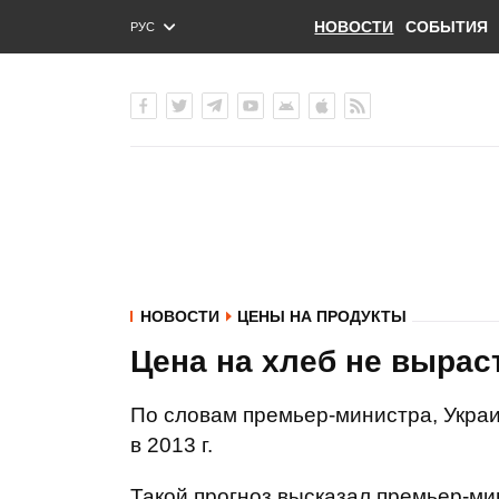
НОВОСТИ
СОБЫТИЯ
РУС
ENG
УКР
НОВОСТИ
ЦЕНЫ НА ПРОДУКТЫ
Цена на хлеб не выраст
По словам премьер-министра, Укра
в 2013 г.
Такой прогноз высказал премьер-ми