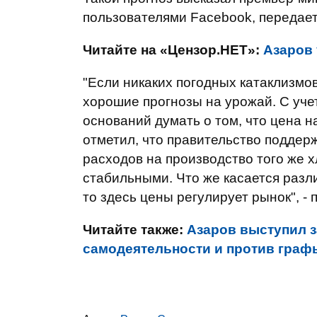
пользователями Facebook, передае
Читайте на «Цензор.НЕТ»:
Азаров 
"Если никаких погодных катаклизмов
хорошие прогнозы на урожай. С уче
оснований думать о том, что цена на
отметил, что правительство подде
расходов на производство того же 
стабильными. Что же касается разли
то здесь цены регулирует рынок", - 
Читайте также:
Азаров выступил з
самодеятельности и против граф