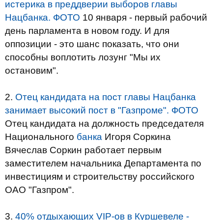
истерика в преддверии выборов главы
Нацбанка. ФОТО
10 января - первый рабочий
день парламента в новом году. И для
оппозиции - это шанс показать, что они
способны воплотить лозунг "Мы их
остановим".
2.
Отец кандидата на пост главы Нацбанка
занимает высокий пост в "Газпроме". ФОТО
Отец кандидата на должность председателя
Национального
банка
Игоря Соркина
Вячеслав Соркин работает первым
заместителем начальника Департамента по
инвестициям и строительству российского
ОАО "Газпром".
3.
40% отдыхающих VIP-ов в Куршевеле -