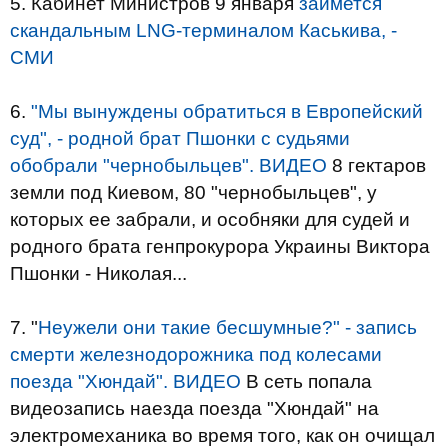
5. Кабинет Министров 9 января
займется
скандальным LNG-терминалом Каськива, -
СМИ
6.
"Мы вынуждены обратиться в Европейский
суд", - родной брат Пшонки с судьями
обобрали "чернобыльцев". ВИДЕО
8 гектаров
земли под Киевом, 80 "чернобыльцев", у
которых ее забрали, и особняки для судей и
родного брата генпрокурора Украины Виктора
Пшонки - Николая...
7. "
Неужели они такие бесшумные?" - запись
смерти железнодорожника под колесами
поезда "Хюндай". ВИДЕО
В сеть попала
видеозапись наезда поезда "Хюндай" на
электромеханика во время того, как он очищал