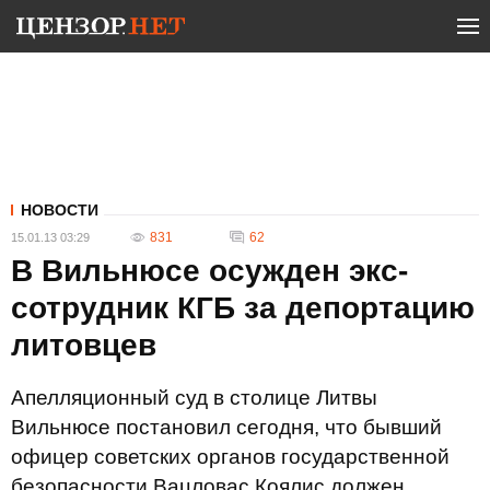
НОВОСТИ
831
62
15.01.13 03:29
В Вильнюсе осужден экс-
сотрудник КГБ за депортацию
литовцев
Апелляционный суд в столице Литвы
Вильнюсе постановил сегодня, что бывший
офицер советских органов государственной
безопасности Вацловас Коялис должен