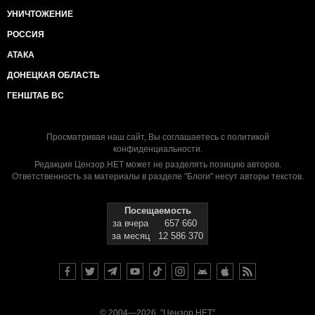
УНИЧТОЖЕНИЕ
РОССИЯ
АТАКА
ДОНЕЦКАЯ ОБЛАСТЬ
ГЕНШТАБ ВС
Просматривая наш сайт, Вы соглашаетесь с
политикой
конфиденциальности
.
Редакция Цензор.НЕТ может не разделять позицию авторов.
Ответственность за материалы в разделе "Блоги" несут авторы текстов.
Посещаемость
за вчера
657 660
за месяц
12 586 370
© 2004—2026, "Цензор.НЕТ"