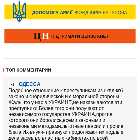
ТОП КОММЕНТАРИИ
ОДЕССА
+1
Подобное отношение к преступникам из нквд-кгб
законо и с юридической и с моральной стороны.
Жаль что у нас в УКРАИНЕ,не наказываются эти
преступники.Более того они получают от
независимого государства УКРАИНА,против
которого они боролись,всеми закоными и
незакоными методами,льготные пенсии и прочие
блага.Их внуки- правнуки продолжают их подлые
дела,засев во властных кабинетах по всей