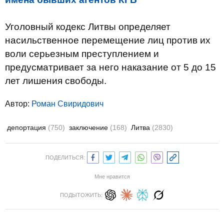
Уголовный кодекс
Литвы
определяет
насильственное
перемещение
лиц
против их
воли
серьезным преступлением
и
предусматривает
за него
наказание от
5 до 15
лет лишения свободы.
Автор:
Роман Свиридович
депортация
(750)
заключение
(168)
Литва
(2830)
ПОДЕЛИТЬСЯ:
Мне нравится
ПОДЫТОЖИТЬ: