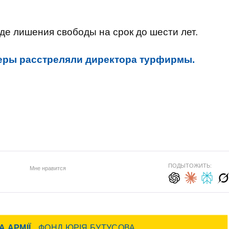
де лишения свободы на срок до шести лет.
еры расстреляли директора турфирмы.
ПОДЫТОЖИТЬ:
Мне нравится