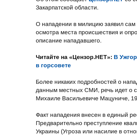
Закарпатской области.
О нападении в милицию заявил сам 
осмотра места происшествия и опр
описание нападавшего.
Читайте на «Цензор.НЕТ»:
В Ужго
в горсовете
Более никаких подробностей о напа
данным местных СМИ, речь идет о с
Михаиле Васильевиче Мацуниче, 19
Факт нападения внесен в единый ре
Предварительно преступление квали
Украины (Угроза или насилие в отн