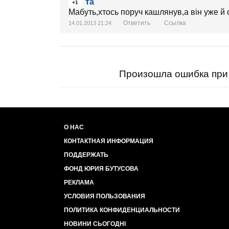
та
+1
Мабуть,хтось поруч кашлянув,а він уже й 
Ответить
Ссылка
14.01.2013 21:24
Произошла ошибка при 
О НАС
КОНТАКТНАЯ ИНФОРМАЦИЯ
ПОДДЕРЖАТЬ
ФОНД ЮРИЯ БУТУСОВА
РЕКЛАМА
УСЛОВИЯ ПОЛЬЗОВАНИЯ
ПОЛИТИКА КОНФИДЕНЦИАЛЬНОСТИ
НОВИНИ СЬОГОДНІ