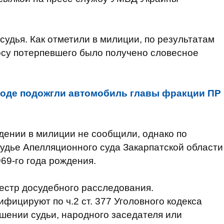
судья. Как отметили в милиции, по результатам
осу потерпевшего было получено словесное
роде подожгли автомобиль главы фракции ПР
дении в милиции не сообщили, однако по
удье Апелляционного суда Закарпатской области
69-го года рождения.
естр досудебного расследования.
фицируют по ч.2 ст. 377 Уголовного кодекса
ошении судьи, народного заседателя или