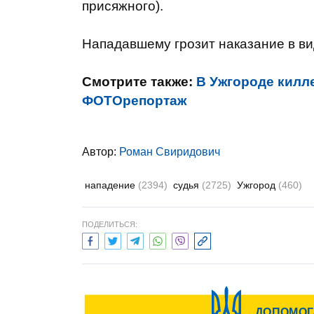
присяжного).
Нападавшему грозит наказание в ви
Смотрите также:
В Ужгороде килл
ФОТОрепортаж
Автор:
Роман Свиридович
нападение
(2394)
судья
(2725)
Ужгород
(460)
ПОДЕЛИТЬСЯ: