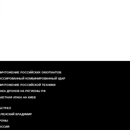
НИЧТОЖЕНИЕ РОССИЙСКИХ ОККУПАНТОВ
АССИРОВАННЫЙ КОМБИНИРОВАННЫЙ УДАР
НИЧТОЖЕНИЕ РОССИЙСКОЙ ТЕХНИКИ
ТАКА ДРОНОВ НА РЕГИОНЫ РФ
АКЕТНАЯ АТАКА НА КИЕВ
БСТРЕЛ
ЕЛЕНСКИЙ ВЛАДИМИР
РОНЫ
ОССИЯ