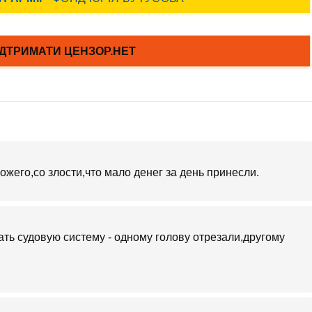
жего,со злости,что мало денег за день принесли.
ть судовую систему - одному голову отрезали,другому