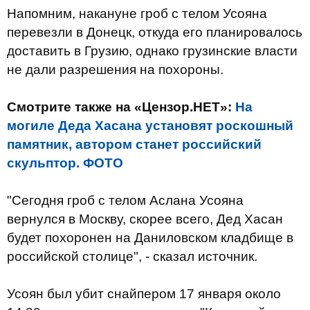
Напомним, накануне гроб с телом Усояна
перевезли в Донецк, откуда его планировалось
доставить в Грузию, однако грузинские власти
не дали разрешения на похороны.
Смотрите также на «Цензор.НЕТ»:
На
могиле Деда Хасана установят роскошный
памятник, автором станет российский
скульптор. ФОТО
"Сегодня гроб с телом Аслана Усояна
вернулся в Москву, скорее всего, Дед Хасан
будет похоронен на Даниловском кладбище в
российской столице", - сказал источник.
Усоян был убит снайпером 17 января около