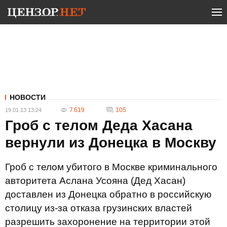
НОВОСТИ
7 619
105
19.01.13 13:24
Гроб с телом Деда Хасана
вернули из Донецка в Москву
Гроб с телом убитого в Москве криминального
авторитета Аслана Усояна (Дед Хасан)
доставлен из Донецка обратно в российскую
столицу из-за отказа грузинских властей
разрешить захоронение на территории этой