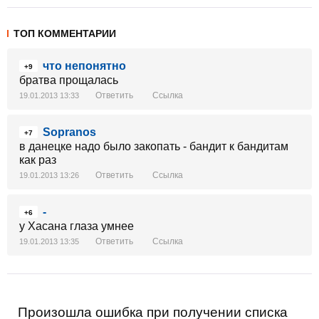
ТОП КОММЕНТАРИИ
что непонятно
+9
братва прощалась
Ответить
Ссылка
19.01.2013 13:33
Sopranos
+7
в данецке надо было закопать - бандит к бандитам
как раз
Ответить
Ссылка
19.01.2013 13:26
-
+6
у Хасана глаза умнее
Ответить
Ссылка
19.01.2013 13:35
Произошла ошибка при получении списка