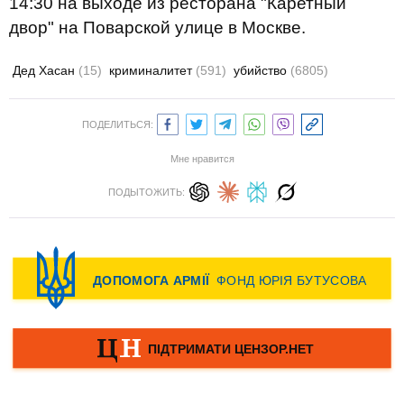
14:30 на выходе из ресторана "Каретный
двор" на Поварской улице в Москве.
Дед Хасан
(15)
криминалитет
(591)
убийство
(6805)
ПОДЕЛИТЬСЯ:
Мне нравится
ПОДЫТОЖИТЬ: