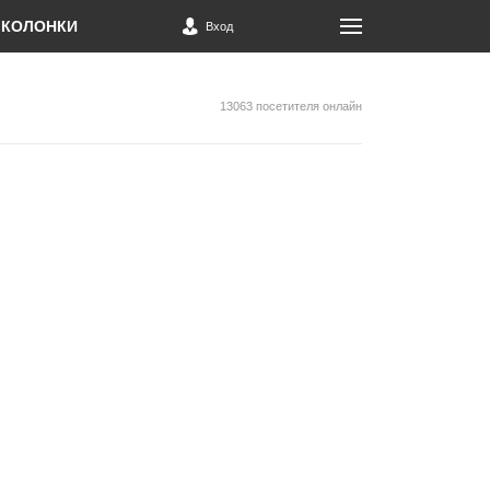
КОЛОНКИ
Вход
13063 посетителя онлайн