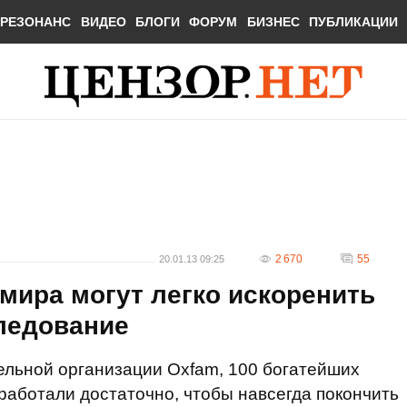
РЕЗОНАНС
ВИДЕО
БЛОГИ
ФОРУМ
БИЗНЕС
ПУБЛИКАЦИИ
2 670
55
20.01.13 09:25
мира могут легко искоренить
следование
ельной организации Oxfam, 100 богатейших
работали достаточно, чтобы навсегда покончить