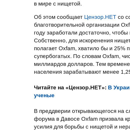
в мире с нищетой.
Об этом сообщает
Цензор.НЕТ
со с
благотворительной организации Ox
году заработали достаточно, чтобы 
Собственно, для искоренения нищет
полагает Oxfam, хватило бы и 25% 
супербогатых. По словам Oxfam, чис
миллиардов долларов. Тем времене
населения зарабатывают менее 1,25
Читайте на «Цензор.НЕТ»:
В Украи
ученые
В преддверии открывающегося на с
форума в Давосе Oxfam призвала к
усилия для борьбы с нищетой и нер