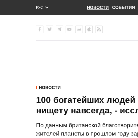
НОВОСТИ
СОБЫТИЯ
РУС
ENG
УКР
НОВОСТИ
100 богатейших людей 
нищету навсегда, - ис
По данным британской благотворит
жителей планеты в прошлом году за