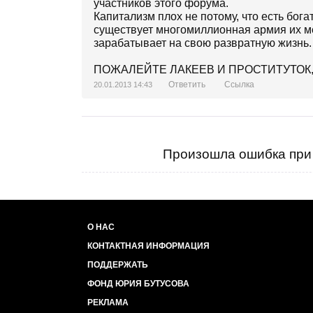
участников этого форума.
Капитализм плох не потому, что есть бога
существует многомиллионная армия их ме
зарабатывает на свою развратную жизнь.
ПОЖАЛЕЙТЕ ЛАКЕЕВ И ПРОСТИТУТОК, он
Ответить
Ссылка
20.01.2013 14:43
Произошла ошибка при 
О НАС
КОНТАКТНАЯ ИНФОРМАЦИЯ
ПОДДЕРЖАТЬ
ФОНД ЮРИЯ БУТУСОВА
РЕКЛАМА