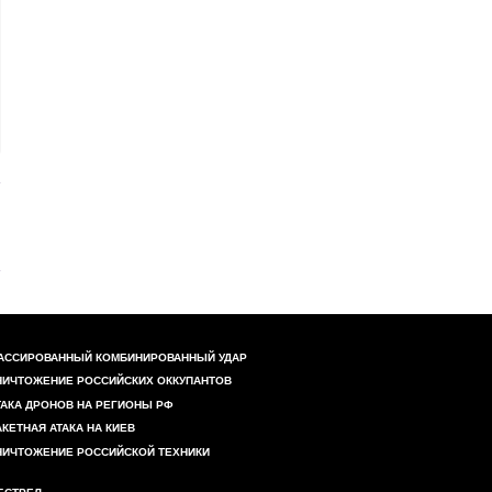
АССИРОВАННЫЙ КОМБИНИРОВАННЫЙ УДАР
НИЧТОЖЕНИЕ РОССИЙСКИХ ОККУПАНТОВ
ТАКА ДРОНОВ НА РЕГИОНЫ РФ
АКЕТНАЯ АТАКА НА КИЕВ
НИЧТОЖЕНИЕ РОССИЙСКОЙ ТЕХНИКИ