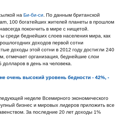
сылкой на
Би-би-си
. По данным британской
fam, 100 богатейших жителей планеты в прошлом
навсегда покончить в мире с нищетой.
ы среди беднейших слоев населения мира, как
прошлогодних доходов первой сотни
тые доходы этой сотни в 2012 году достигли 240
м, отмечает организация, беднейшие слои
 долларов в день на человека.
не очень высокий уровень бедности - 42%, -
ледующей неделе Всемирного экономического
рупный бизнес и мировых лидеров приложить все
авенством. За последние 20 лет доходы 1%