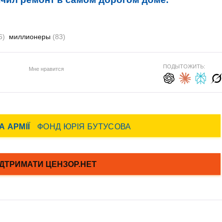
6)
миллионеры
(83)
ПОДЫТОЖИТЬ:
Мне нравится