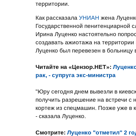
территории.
Как рассказала
УНИАН
жена Луценко
Государственной пенитенциарной 
Ирина Луценко настоятельно попро
создавать ажиотажа на территории 
Луценко был перевезен в больницу 
Читайте на «Цензор.НЕТ»:
Луценко
рак, - супруга экс-министра
"Юру сегодня днем ​​вывезли в киевс
получить разрешение на встречи с 
кортеж из спецмашин. Позже уже в 
- сказала Луценко.
Смотрите:
Луценко "отметил" 2 го