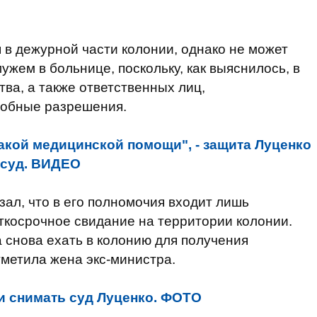
 в дежурной части колонии, однако не может
ужем в больнице, поскольку, как выяснилось, в
тва, а также ответственных лиц,
добные разрешения.
акой медицинской помощи", - защита Луценко
 суд. ВИДЕО
зал, что в его полномочия входит лишь
ткосрочное свидание на территории колонии.
а снова ехать в колонию для получения
тметила жена экс-министра.
и снимать суд Луценко. ФОТО