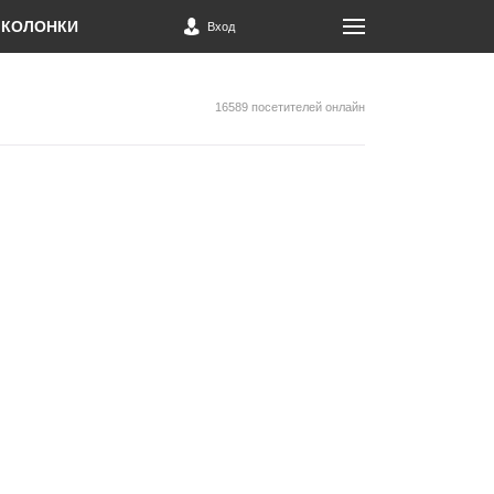
КОЛОНКИ
Вход
16589 посетителей онлайн