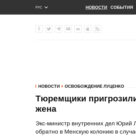
НОВОСТИ
СОБЫТИЯ
РУС
ENG
УКР
НОВОСТИ
ОСВОБОЖДЕНИЕ ЛУЦЕНКО
Тюремщики пригрозили 
жена
Экс-министр внутренних дел Юрий Л
обратно в Менскую колонию в случа