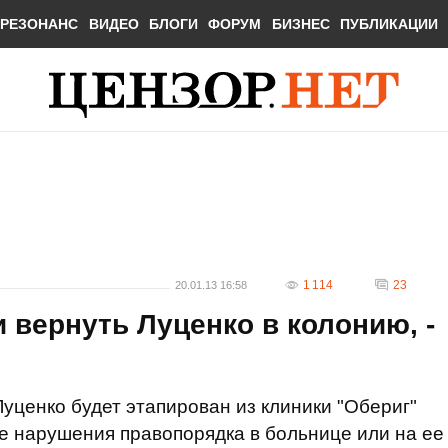
РЕЗОНАНС
ВИДЕО
БЛОГИ
ФОРУМ
БИЗНЕС
ПУБЛИКАЦИИ
1 114
23
20.01.13 16:58
вернуть Луценко в колонию, -
уценко будет этапирован из клиники "Обериг"
е нарушения правопорядка в больнице или на ее