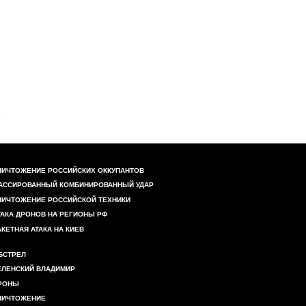
НИЧТОЖЕНИЕ РОССИЙСКИХ ОККУПАНТОВ
АССИРОВАННЫЙ КОМБИНИРОВАННЫЙ УДАР
НИЧТОЖЕНИЕ РОССИЙСКОЙ ТЕХНИКИ
ТАКА ДРОНОВ НА РЕГИОНЫ РФ
АКЕТНАЯ АТАКА НА КИЕВ
БСТРЕЛ
ЕЛЕНСКИЙ ВЛАДИМИР
РОНЫ
НИЧТОЖЕНИЕ