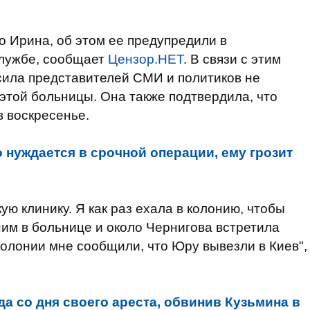
 Ирина, об этом ее предупредили в
службе, сообщает
Цензор.НЕТ
. В связи с этим
сила представителей СМИ и политиков не
этой больницы. Она также подтвердила, что
в воскресенье.
 нуждается в срочной операции, ему грозит
кую клинику. Я как раз ехала в колонию, чтобы
ним в больнице и около Чернигова встретила
колонии мне сообщили, что Юру вывезли в Киев",
да со дня своего ареста, обвинив Кузьмина в