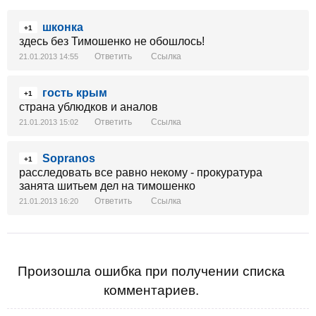
шконка
+1
здесь без Тимошенко не обошлось!
Ответить
Ссылка
21.01.2013 14:55
гость крым
+1
страна ублюдков и аналов
Ответить
Ссылка
21.01.2013 15:02
Sopranos
+1
расследовать все равно некому - прокуратура
занята шитьем дел на тимошенко
Ответить
Ссылка
21.01.2013 16:20
Произошла ошибка при получении списка
комментариев.