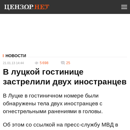
НОВОСТИ
5 698
25
21.01.13 14:44
В луцкой гостинице
застрелили двух иностранцев
В Луцке в гостиничном номере были
обнаружены тела двух иностранцев с
огнестрельными ранениями в головы.
Об этом со ссылкой на пресс-службу МВД в