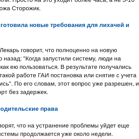
пожа Сторожик.
готовила новые требования для лихачей и
екарь говорит, что полноценно на новую
 назад: "Когда запустили систему, люди на
как ею пользоваться. В результате получались
такой работе ГАИ постановка или снятие с учета
сь". По его словам, этот вопрос уже разрешен, и
рт без задержек.
водительские права
орят, что на устранение проблемы уйдет еще
системы продолжается уже около недели.