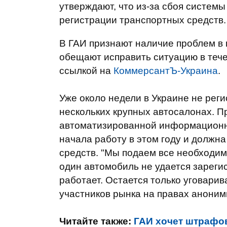
утверждают, что из-за сбоя системы
регистрации транспортных средств.
В ГАИ признают наличие проблем в
обещают исправить ситуацию в тече
ссылкой на
КоммерсантЪ-Украина
.
Уже около недели в Украине не рег
нескольких крупных автосалонах. П
автоматизированной информационно
начала работу в этом году и должн
средств. "Мы подаем все необходим
один автомобиль не удается зареги
работает. Остается только уговарив
участников рынка на правах аноним
Читайте также:
ГАИ хочет штрафов