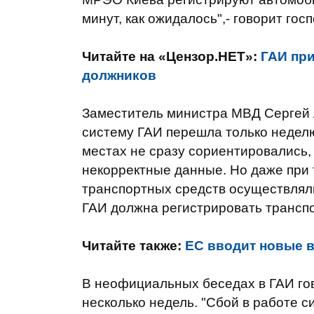
минут, как ожидалось",- говорит гос
Читайте на «Цензор.НЕТ»:
ГАИ при
должников
Заместитель министра МВД Сергей Л
систему ГАИ перешла только неделю
местах не сразу сориентировались, 
некорректные данные. Но даже при 
транспортных средств осуществляли
ГАИ должна регистрировать транспо
Читайте также:
ЕС вводит новые 
В неофициальных беседах в ГАИ гов
несколько недель. "Сбой в работе 