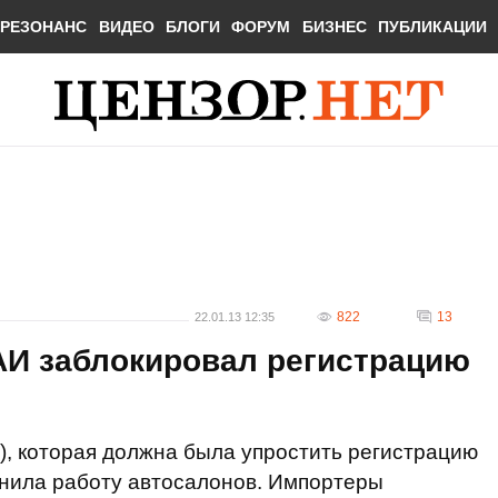
РЕЗОНАНС
ВИДЕО
БЛОГИ
ФОРУМ
БИЗНЕС
ПУБЛИКАЦИИ
822
13
22.01.13 12:35
АИ заблокировал регистрацию
), которая должна была упростить регистрацию
жнила работу автосалонов. Импортеры