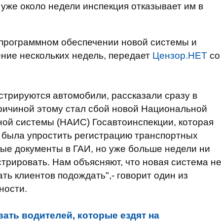
 уже около недели инспекция отказывает им в
 программном обеспечении новой системы и
ние нескольких недель, передает
Цензор.НЕТ
со
истрируются автомобили, рассказали сразу в
ричиной этому стал сбой новой Национальной
й системы (НАИС) Госавтоинспекции, которая
а была упростить регистрацию транспортных
ые документы в ГАИ, но уже больше недели ни
стрировать. Нам объясняют, что новая система н
ать клиентов подождать",- говорит один из
ности.
ать водителей, которые ездят на