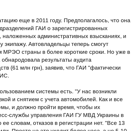
тацию еще в 2011 году. Предполагалось, что она
дразделений ГАИ о зарегистрированных
, наложенных административных взысканиях, и
у экипажу. Автовладельцы теперь смогут
 МРЭО страны в более короткие сроки. Но уже в
а обнародовала результаты аудита
в (61 млн грн), заявив, что ГАИ "фактически
АИС.
ользованием системы есть. "У нас возникли
кой и снятием с учета автомобилей. Как и все
мы, и должно пройти время, чтобы их
ресс-службы управления ГАИ ГУ МВД Украины в
 ее словам, отказов в регистрации нет. "Все 13
и. Просто на это уходит более часа, а не 5-10