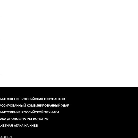
НИЧТОЖЕНИЕ РОССИЙСКИХ ОККУПАНТОВ
АССИРОВАННЫЙ КОМБИНИРОВАННЫЙ УДАР
НИЧТОЖЕНИЕ РОССИЙСКОЙ ТЕХНИКИ
ТАКА ДРОНОВ НА РЕГИОНЫ РФ
АКЕТНАЯ АТАКА НА КИЕВ
БСТРЕЛ