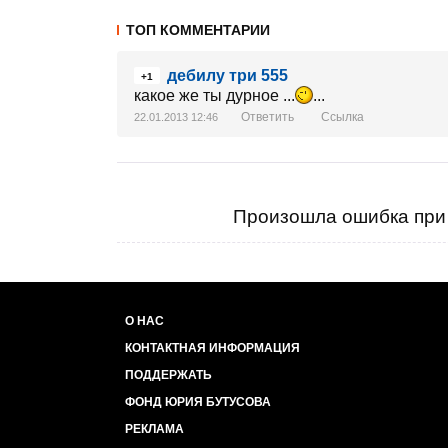
ТОП КОММЕНТАРИИ
дебилу три 555
+1
какое же ты дурное ...
...
Ответить
Ссылка
22.01.2013 12:46
Произошла ошибка при 
О НАС
КОНТАКТНАЯ ИНФОРМАЦИЯ
ПОДДЕРЖАТЬ
ФОНД ЮРИЯ БУТУСОВА
РЕКЛАМА