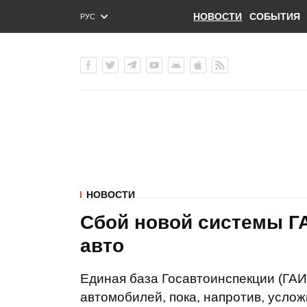
НОВОСТИ
СОБЫТИЯ
РУС
ENG
УКР
НОВОСТИ
Сбой новой системы Г
авто
Единая база Госавтоинспекции (ГАИ
автомобилей, пока, напротив, усло