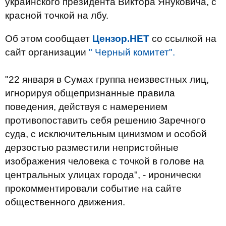
украинского президента Виктора Януковича, с
красной точкой на лбу.
Об этом сообщает
Цензор.НЕТ
со ссылкой на
сайт организации
" Черный комитет".
"22 января в Сумах группа неизвестных лиц,
игнорируя общепризнанные правила
поведения, действуя с намерением
противопоставить себя решению Заречного
суда, с исключительным цинизмом и особой
дерзостью разместили непристойные
изображения человека с точкой в голове на
центральных улицах города", - иронически
прокомментировали событие на сайте
общественного движения.