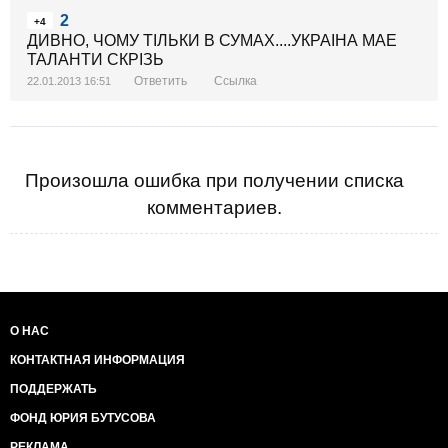
2
+4
ДИВНО, ЧОМУ ТIЛЬКИ В СУМАХ....УКРАIНА МАЕ
ТАЛАНТИ СКРIЗЬ
Ответить
Ссылка
22.01.2013 16:51
Произошла ошибка при получении списка
комментариев.
О НАС
КОНТАКТНАЯ ИНФОРМАЦИЯ
ПОДДЕРЖАТЬ
ФОНД ЮРИЯ БУТУСОВА
РЕКЛАМА