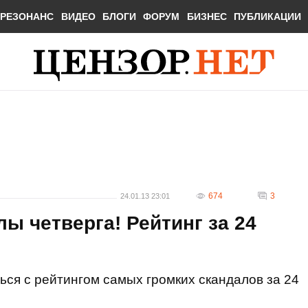
РЕЗОНАНС
ВИДЕО
БЛОГИ
ФОРУМ
БИЗНЕС
ПУБЛИКАЦИИ
674
3
24.01.13 23:01
ы четверга! Рейтинг за 24
ься с рейтингом самых громких скандалов за 24