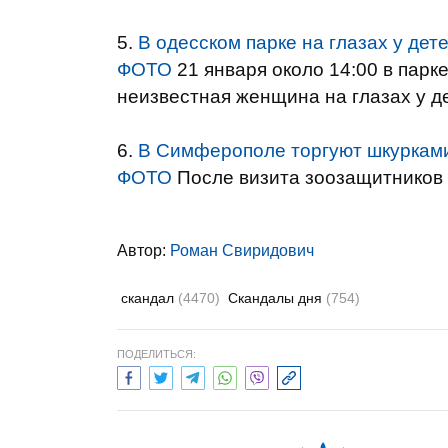
5.
В одесском парке на глазах у дете
ФОТО
21 января около 14:00 в парк
неизвестная женщина на глазах у д
6.
В Симферополе торгуют шкурками 
ФОТО
После визита зоозащитников 
Автор:
Роман Свиридович
скандал
(4470)
Скандалы дня
(754)
ПОДЕЛИТЬСЯ: