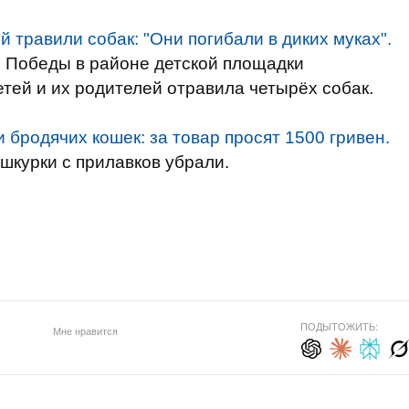
й травили собак: "Они погибали в диких муках".
е Победы в районе детской площадки
етей и их родителей отравила четырёх собак.
бродячих кошек: за товар просят 1500 гривен.
шкурки с прилавков убрали.
ПОДЫТОЖИТЬ:
Мне нравится