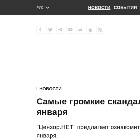
НОВОСТИ
СОБЫТИЯ
РУС
ENG
УКР
НОВОСТИ
Самые громкие скандал
января
"Цензор.НЕТ" предлагает ознакомит
января.