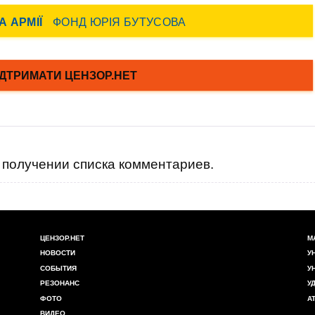
получении списка комментариев.
ЦЕНЗОР.НЕТ
М
НОВОСТИ
У
СОБЫТИЯ
У
РЕЗОНАНС
У
ФОТО
А
ВИДЕО