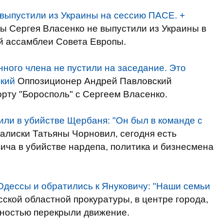
выпустили из Украины на сессию ПАСЕ. +
ы Сергея Власенко не выпустили из Украины в
й ассамблеи Совета Европы.
ного члена не пустили на заседание. Это
ский
Оппозиционер Андрей Павловский
рту "Боросполь" с Сергеем Власенко.
ли в убийстве Щербаня: "Он был в команде с
алиски Татьяны Чорновил, сегодня есть
ича в убийстве нардепа, политика и бизнесмена
дессы и обратились к Януковичу: "Наши семьи
ской областной прокуратуры, в центре города,
ностью перекрыли движение.