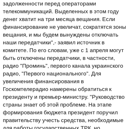
задолженности перед операторами
телекоммуникаций. Выделенных в этом году
денег хватит на три месяца вещания. Если
финансирование не увеличат, сократятся зоны
вещания, и мы будем вынуждены отключать
наши передатчики",- заявил источник в
комитете. По его словам, уже с 1 апреля могут
быть отключены передатчики, в частности,
радио "Проминь", первого канала украинского
радио, "Первого национального". Для
увеличения финансирования в
Госкомтелерадио намерены обратиться к
президенту и премьер-министру. "Руководство
страны знает об этой проблеме. На этапе
формирования бюджета президент поручил
правительству учесть средства, необходимые
для работы государственных ТРК, но