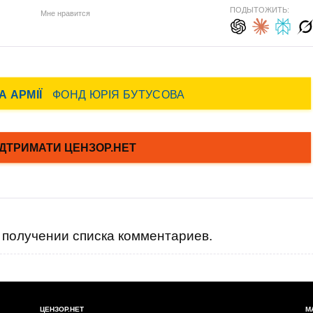
ПОДЫТОЖИТЬ:
Мне нравится
получении списка комментариев.
ЦЕНЗОР.НЕТ
М