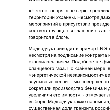
«Честно говоря, я не верю в реализ
территории Украины. Несмотря даже 
мероприятий в присутствии презид
соответствующее соглашение с англо
говорится в блоге.
Медведчук приводит в пример LNG-т
несмотря на подписание контракта
окончилась ничем. Подобное же фи
сланцевого газа. По крайней мере,
«энергетической независимости» ве
заунывные песни… мы совершенно не
сократили производство бензина и 
увеличили его импорт», - отмечает
выбор». Медведчук также напомнил,
существенная доля транзита российс