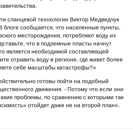
равительства.
ти сланцевой технологии Виктор Медведчук
В блоге сообщается, что населенные пункты,
ского месторождения, потребляют воду из
дставьте, что в подземные пласты начнут
это является необходимой составляющей
ите отравить воду в регионе, где живет более
ляете себе масштабы катастрофы?»
ействительно готовы пойти на подобный
щественного движения. - Потому что если они
 такие проблемы, по сравнению с которыми так
симость» отойдет даже не на второй план».