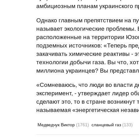
амбициозным планам украинского п
Однако главным препятствием на пу
называет экологические проблемы. 
расположенные на территории Юзов
подземных источников: «Теперь пре
закачивать химические реактивы - 
технологии добычи газа. Вы что, хот
миллиона украинцев? Вы представ
«Сомневаюсь, что люди во власти д
эксперимент, - утверждает лидер об
сделают это, то в стране возникнут
называемая «энергетическая незави
Медведчук Виктор
(1761)
сланцевый газ
(133)