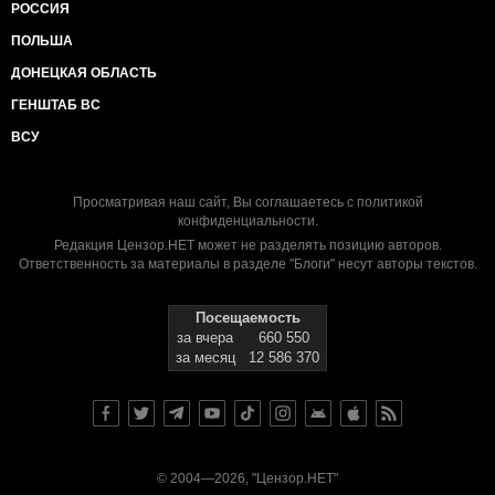
РОССИЯ
ПОЛЬША
ДОНЕЦКАЯ ОБЛАСТЬ
ГЕНШТАБ ВС
ВСУ
Просматривая наш сайт, Вы соглашаетесь с
политикой
конфиденциальности
.
Редакция Цензор.НЕТ может не разделять позицию авторов.
Ответственность за материалы в разделе "Блоги" несут авторы текстов.
Посещаемость
за вчера
660 550
за месяц
12 586 370
© 2004—2026, "Цензор.НЕТ"