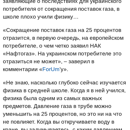
заявляющие о последствиях для украинского
потребителя от сокращения поставок газа, в
школе плохо учили физику…
«Сокращение поставок газа на 25 процентов
отразится, в первую очередь, на европейском
потребителе, о чем четко заявил НАК
«Нафтогаз». На украинском потребителе это
отразиться не может», – заверил в
комментарии «
ForUm
’у».
«Не знаю, насколько глубоко сейчас изучается
физика в средней школе. Когда я в ней учился,
физика была одним из самых важных
предметов. Давление газа в трубе можно
уменьшить на 25 процентов, но это ни на что
не повлияет. Когда вы откручиваете воду в
кране, вы задумываетесь, с каким давлением