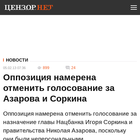
НОВОСТИ
899
24
05.02.13 07:36
Оппозиция намерена
отменить голосование за
Азарова и Соркина
Оппозиция намерена отменить голосование за
назначение главы Нацбанка Игоря Соркина и
правительства Николая Азарова, поскольку
они были неперсональными.