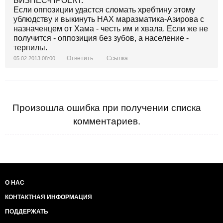
БИЗНЕС-ПРОЕКТ.
Если оппозиции удастся сломать хребтину этому
ублюдству и выкинуть НАХ маразматика-Азирова с
назначенцем от Хама - честь им и хвала. Если же не
получится - оппозиция без зубов, а население -
терпилы.
Ответить
Ссылка
05.02.2013 08:00
Произошла ошибка при получении списка
комментариев.
О НАС
КОНТАКТНАЯ ИНФОРМАЦИЯ
ПОДДЕРЖАТЬ