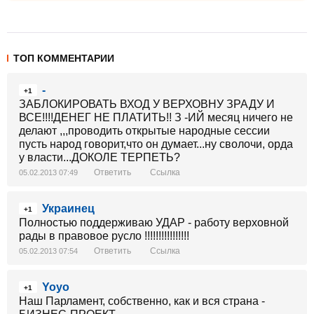
ТОП КОММЕНТАРИИ
-
+1
ЗАБЛОКИРОВАТЬ ВХОД У ВЕРХОВНУ ЗРАДУ И
ВСЕ!!!!ДЕНЕГ НЕ ПЛАТИТЬ!! З -ИЙ месяц ничего не
делают ,,,проводить открытые народные сессии
пусть народ говорит,что он думает...ну сволочи, орда
у власти...ДОКОЛЕ ТЕРПЕТЬ?
Ответить
Ссылка
05.02.2013 07:49
Украинец
+1
Полностью поддерживаю УДАР - работу верховной
рады в правовое русло !!!!!!!!!!!!!!!!
Ответить
Ссылка
05.02.2013 07:54
Yoyo
+1
Наш Парламент, собственно, как и вся страна -