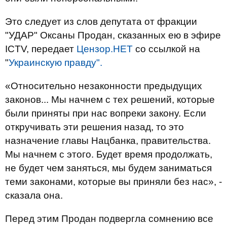
Это следует из слов депутата от фракции
"УДАР" Оксаны Продан, сказанных ею в эфире
ICTV, передает
Цензор.НЕТ
со ссылкой на
"
Украинскую правду".
«Относительно незаконности предыдущих
законов... Мы начнем с тех решений, которые
были приняты при нас вопреки закону. Если
откручивать эти решения назад, то это
назначение главы Нацбанка, правительства.
Мы начнем с этого. Будет время продолжать,
не будет чем заняться, мы будем заниматься
теми законами, которые вы приняли без нас», -
сказала она.
Перед этим Продан подвергла сомнению все