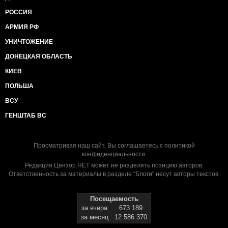
РОССИЯ
АРМИЯ РФ
УНИЧТОЖЕНИЕ
ДОНЕЦКАЯ ОБЛАСТЬ
КИЕВ
ПОЛЬША
ВСУ
ГЕНШТАБ ВС
Просматривая наш сайт, Вы соглашаетесь с
политикой
конфиденциальности
.
Редакция Цензор.НЕТ может не разделять позицию авторов.
Ответственность за материалы в разделе "Блоги" несут авторы текстов.
Посещаемость
за вчера
673 189
за месяц
12 586 370