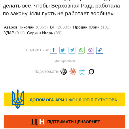
делать все, чтобы Верховная Рада работала
по закону. Или пусть не работает вообще».
Азаров Николай
(6963)
ВР
(28333)
Продан Юрий
(191)
УДАР
(911)
Соркин Игорь
(39)
ПОДЕЛИТЬСЯ:
Мне нравится
ПОДЫТОЖИТЬ: